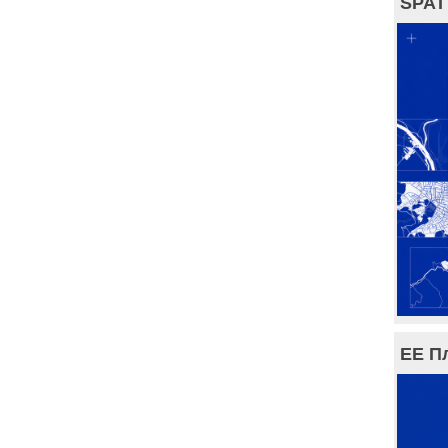
SPAT
ЕЕ П