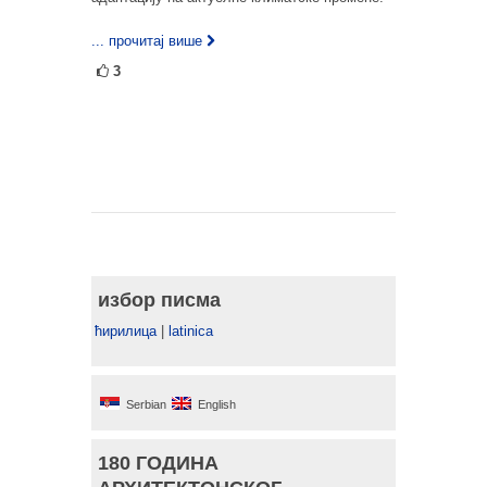
... прочитај више
3
избор писма
ћирилица
|
latinica
Serbian
English
180 ГОДИНА