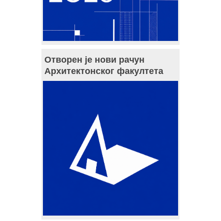
Отворен је нови рачун
Архитектонског факултета