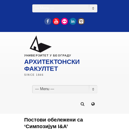
— Menu —
Facebook
YouTube
Flickr
LinkedIn
Instagram
УНИВЕРЗИТЕТ У БЕОГРАДУ
АРХИТЕКТОНСКИ
ФАКУЛТЕТ
— Menu —
Постови обележени са
‘Симпозијум I&A’