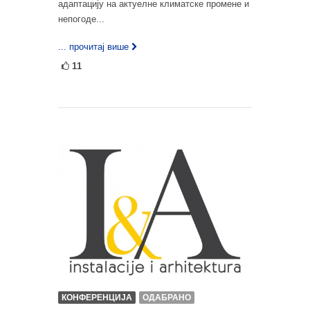
адаптацију на актуелне климатске промене и
непогоде...
... прочитај више
11
КОНФЕРЕНЦИЈА
ОДАБРАНО