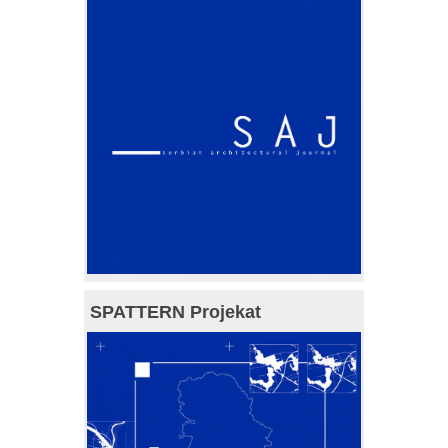
SPATTERN Projekat