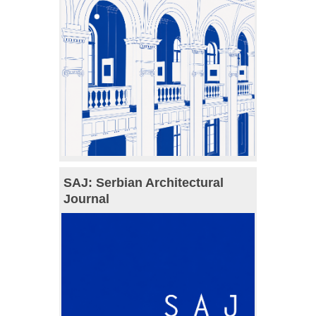
SAJ: Serbian Architectural
Journal