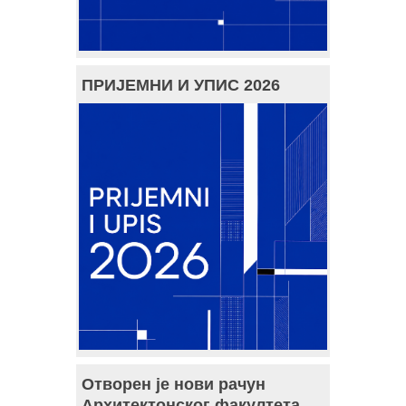
ПРИЈЕМНИ И УПИС 2026
Отворен је нови рачун
Архитектонског факултета