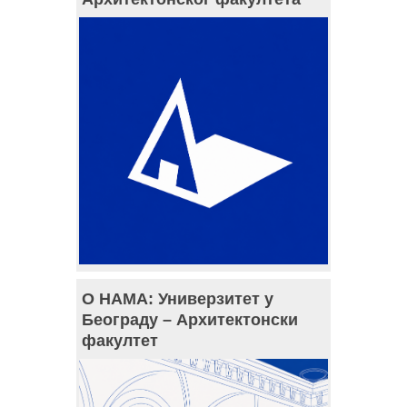
О НАМА: Универзитет у
Београду – Архитектонски
факултет