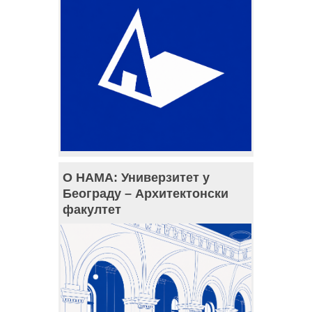
О НАМА: Универзитет у
Београду – Архитектонски
факултет