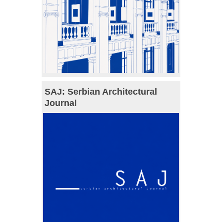
SAJ: Serbian Architectural
Journal