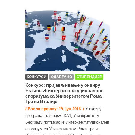
КОНКУРСИ
ОДАБРАНО
СТИПЕНДИЈЕ
Конкурс: пријављивање у оквиру
Erasmus+ интер-институционалног
споразума са Универзитетом Рома
Тре из Италије
/ Рок за пријаву: 19. јун 2016. /
У оквиру
програма Erasmus+, КА1, Универзитет у
Београду потписао је Интер-институционални
споразум са Универзитетом Рома Тре из