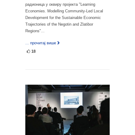
радионица у оквиру пројекта "Learning
Economies. Modelling Community-Led Local
Development for the Sustainable Economic
Trajectories оf the Negotin аnd Zlatibor
Regions"...
... прочитај више
18