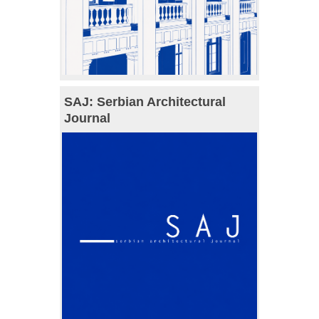
SAJ: Serbian Architectural
Journal