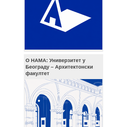
О НАМА: Универзитет у
Београду – Архитектонски
факултет