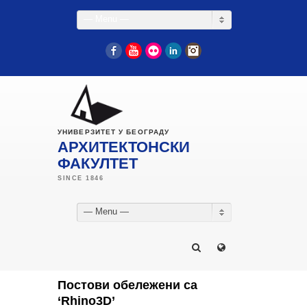
— Menu —
Facebook
YouTube
Flickr
LinkedIn
Instagram
УНИВЕРЗИТЕТ У БЕОГРАДУ
АРХИТЕКТОНСКИ
ФАКУЛТЕТ
— Menu —
Постови обележени са
‘Rhino3D’