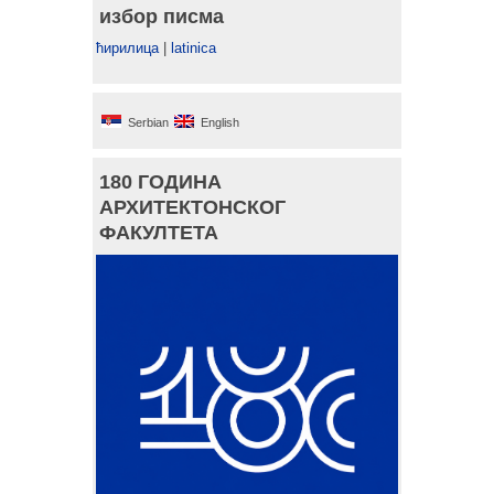
избор писма
ћирилица
|
latinica
Serbian
English
180 ГОДИНА
АРХИТЕКТОНСКОГ
ФАКУЛТЕТА