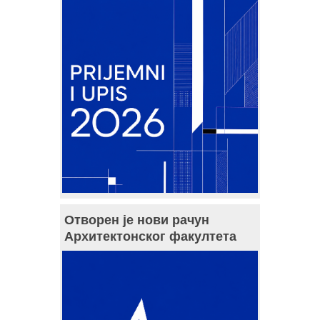
Отворен је нови рачун
Архитектонског факултета