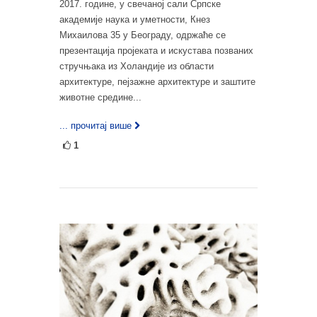
2017. године, у свечаној сали Српске
академије наука и уметности, Кнез
Михаилова 35 у Београду, одржаће се
презентација пројеката и искустава позваних
стручњака из Холандије из области
архитектуре, пејзажне архитектуре и заштите
животне средине...
... прочитај више
1