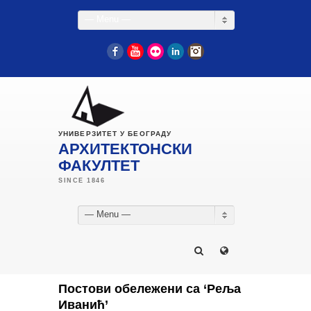
— Menu —
Facebook
YouTube
Flickr
LinkedIn
Instagram
УНИВЕРЗИТЕТ У БЕОГРАДУ
АРХИТЕКТОНСКИ
ФАКУЛТЕТ
— Menu —
Постови обележени са ‘Реља
Иванић’