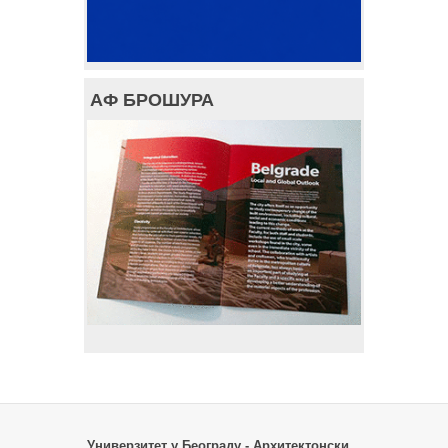
АФ БРОШУРА
Универзитет у Београду - Архитектонски