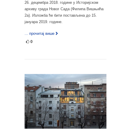
26. децембра 2018. године у Историјском
архиву града Новог Сада (Филипа Вишњића
2а). Изложба ће бити постављена до 15.
јануара 2019. године.
... прочитај више
0