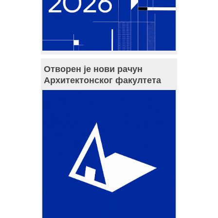
Отворен је нови рачун
Архитектонског факултета