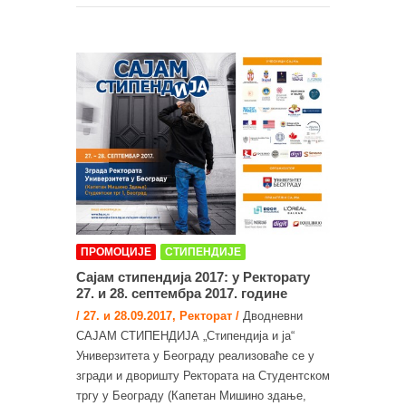
ПРОМОЦИЈЕ
СТИПЕНДИЈЕ
Сајам стипендија 2017: у Ректорату
27. и 28. септембра 2017. године
/ 27. и 28.09.2017, Ректорат /
Дводневни
САЈАМ СТИПЕНДИЈА „Стипендија и ја“
Универзитета у Београду реализоваће се у
згради и дворишту Ректората на Студентском
тргу у Београду (Капетан Мишино здање,