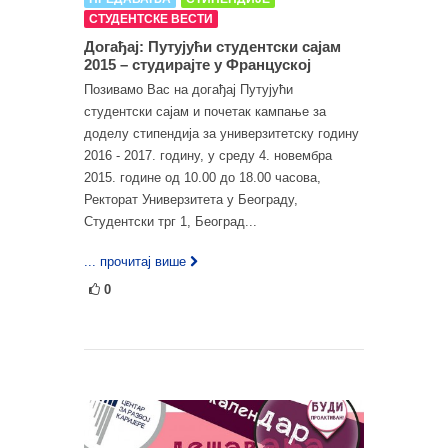
СТУДЕНТСКЕ ВЕСТИ
Догађај: Путујући студентски сајам
2015 – студирајте у Француској
Позивамо Вас на догађај Путујући
студентски сајам и почетак кампање за
доделу стипендија за универзитетску годину
2016 - 2017. годину, у среду 4. новембра
2015. године од 10.00 до 18.00 часова,
Ректорат Универзитета у Београду,
Студентски трг 1, Београд...
... прочитај више
0