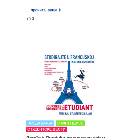
... прочитај више
3
ПРЕДАВАЊА
СТИПЕНДИЈЕ
СТУДЕНТСКЕ ВЕСТИ
Догађај: Путујући студентски сајам