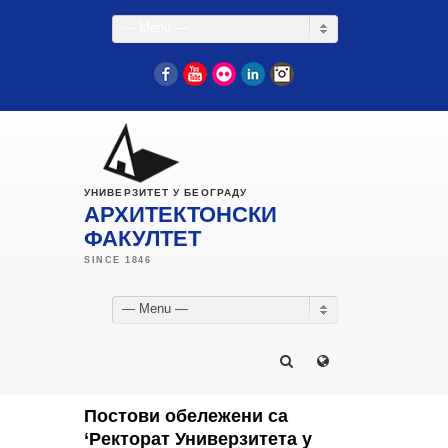
— Menu —
Facebook
YouTube
Flickr
LinkedIn
Instagram
УНИВЕРЗИТЕТ У БЕОГРАДУ
АРХИТЕКТОНСКИ
ФАКУЛТЕТ
— Menu —
Постови обележени са
‘Ректорат Универзитета у