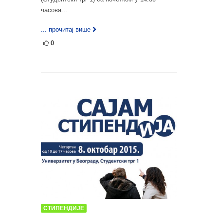
часова...
... прочитај више
0
СТИПЕНДИЈЕ