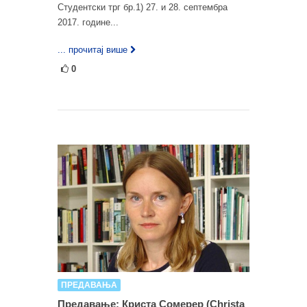
Студентски трг бр.1) 27. и 28. септембра
2017. године...
... прочитај више
0
ПРЕДАВАЊА
Предавање: Криста Сомерер (Christa