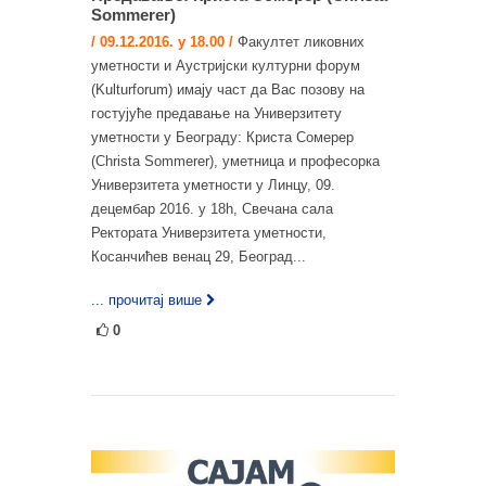
Sommerer)
/ 09.12.2016. у 18.00 /
Факултет ликовних
уметности и Аустријски културни форум
(Kulturforum) имају част да Вас позову на
гостујуће предавање на Универзитету
уметности у Београду: Криста Сомерер
(Christa Sommerer), уметница и професорка
Универзитета уметности у Линцу, 09.
децембар 2016. у 18h, Свечана сала
Ректората Универзитета уметности,
Косанчићев венац 29, Београд...
... прочитај више
0