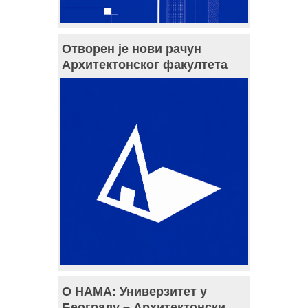
Отворен је нови рачун
Архитектонског факултета
О НАМА: Универзитет у
Београду – Архитектонски