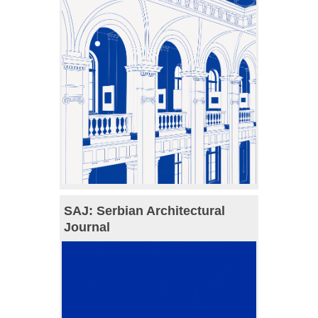
SAJ: Serbian Architectural
Journal