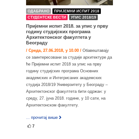
ОДАБРАНО
ПРИЈЕМНИ ИСПИТ 2018
СТУДЕНТСКЕ ВЕСТИ
УПИС 2018/19
Пријемни испит 2018. за упис у прву
годину студијских програма
Архитектонског факултета у
Београду
/ Среда, 27.06.2018, у 10.00 /
Обавештавају
се заинтересовани за студије архитектуре да
ће Пријемни испит 2018 за упис на прву
годину студијских програма Основних
академских и Интегрисаних академских
студија 2018/19 Универзитету у Београду –
Архитектонског факултета бити одржан: у
среду, 27. јуна 2018. године, у 10 сати, на
Архитектонском факултету.
... прочитај више
7