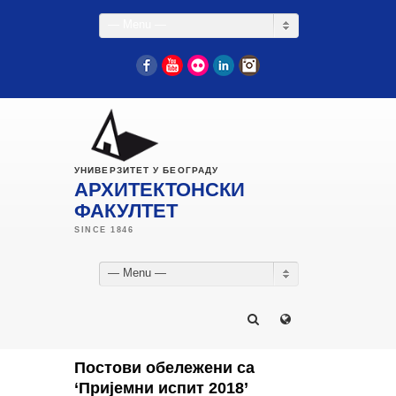
— Menu —
Facebook
YouTube
Flickr
LinkedIn
Instagram
УНИВЕРЗИТЕТ У БЕОГРАДУ
АРХИТЕКТОНСКИ
ФАКУЛТЕТ
— Menu —
Постови обележени са
‘Пријемни испит 2018’