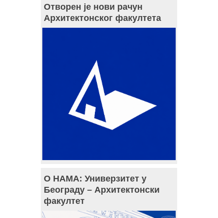
Отворен је нови рачун
Архитектонског факултета
О НАМА: Универзитет у
Београду – Архитектонски
факултет