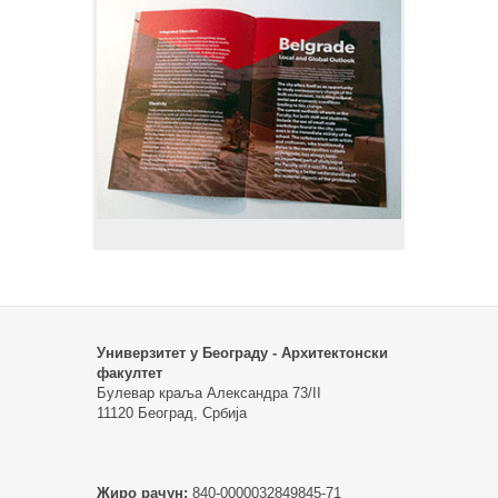
Универзитет у Београду - Архитектонски
факултет
Булевар краља Александра 73/II
11120 Београд, Србија
Жиро рачун:
840-0000032849845-71