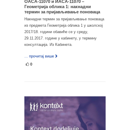
ОАСА-11070 и ИАСА-11070 –
Геометрија облика 1: накнадни
термин за пријављивање поноваца
Накнадни термин за пријављивање поноваца
из предмета Геометрија облика 1 у школској
2017/18. години обавиће се у среду,
29.11.2017. године у кабинету, у термину
консултација. Из Кабинета.
... прочитај више
0