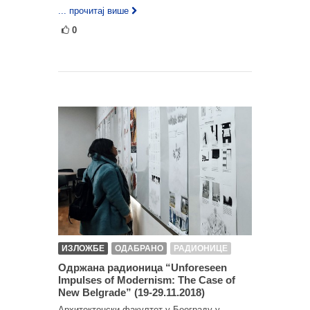
... прочитај више
0
ИЗЛОЖБЕ
ОДАБРАНО
РАДИОНИЦЕ
Одржана радионица “Unforeseen
Impulses of Modernism: The Case of
New Belgrade” (19-29.11.2018)
Архитектонски факултет у Београду у