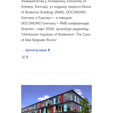
Универзитетом у Антверпену (University of
Antwerp, Белгија), уз подршку пројекта Reuse
of Modernist Buildings (RMB), DOCOMOMO
Germany и Ерасмус+, а поводом
DOCOMOMO Germany + RMB конференције
(Берлин – март 2019), организује радионицу:
“Unforeseen Impulses of Modernism: The Case
of New Belgrade Blocks”.
... прочитај више
2