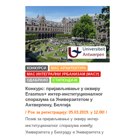
КОНКУРСИ
МАС АРХИТЕКТУРА
МАС ИНТЕГРАЛНИ УРБАНИЗАМ (МАСУ)
ОДАБРАНО
СТИПЕНДИЈЕ
Конкурс: пријављивање у оквиру
Erasmus+ интер-институционалног
споразума са Универзитетом у
Антверпену, Белгија
/ Рок за регистрацију: 05.03.2019. у 12.00! /
Позив за пријављивање у оквиру интер-
институционалног споразума између
Универзитета у Београду и Универзитета у