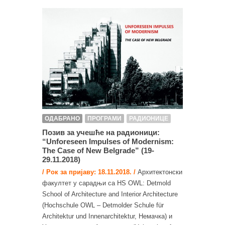
ОДАБРАНО
ПРОГРАМИ
РАДИОНИЦЕ
Позив за учешће на радионици:
“Unforeseen Impulses of Modernism:
The Case of New Belgrade” (19-
29.11.2018)
/ Рок за пријаву: 18.11.2018. /
Архитектонски
факултет у сарадњи са HS OWL: Detmold
School of Architecture and Interior Architecture
(Hochschule OWL – Detmolder Schule für
Architektur und Innenarchitektur, Немачка) и