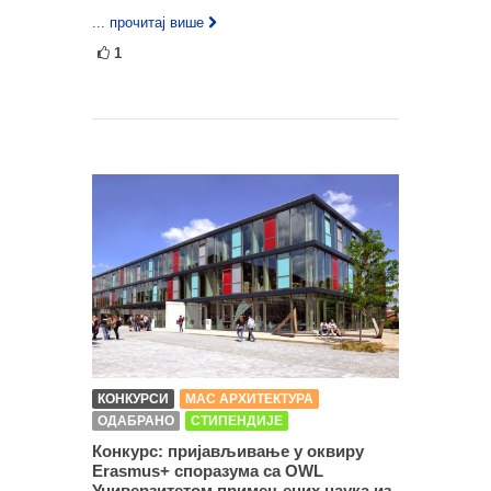
... прочитај више
1
КОНКУРСИ
МАС АРХИТЕКТУРА
ОДАБРАНО
СТИПЕНДИЈЕ
Конкурс: пријављивање у оквиру
Erasmus+ споразума са OWL
Универзитетом примењених наука из