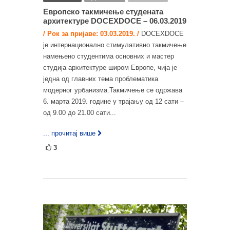
Европско такмичење студената
архитектуре DOCEXDOCE – 06.03.2019
/ Рок за пријаве: 03.03.2019. /
DOCEXDOCE
је интернационално стимулативно такмичење
намењено студентима основних и мастер
студија архитектуре широм Европе, чија је
једна од главних тема проблематика
модерног урбанизма.Такмичење се одржава
6. марта 2019. године у трајању од 12 сати –
од 9.00 до 21.00 сати...
... прочитај више
3