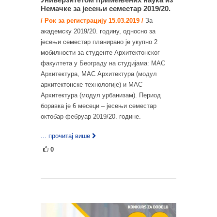
Немачке за јесењи семестар 2019/20.
/ Рок за регистрацију 15.03.2019 /
За
академску 2019/20. годину, односно за
јесењи семестар планирано је укупно 2
мобилности за студенте Архитектонског
факултета у Београду на студијама: МАС
Архитектура, МАС Архитектура (модул
архитектонске технологије) и МАС
Архитектура (модул урбанизам). Период
боравка је 6 месеци – јесењи семестар
октобар-фебруар 2019/20. године.
... прочитај више
0