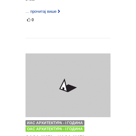
... прочитај више
0
ИАС АРХИТЕКТУРА - I ГОДИНА
ОАС АРХИТЕКТУРА - I ГОДИНА