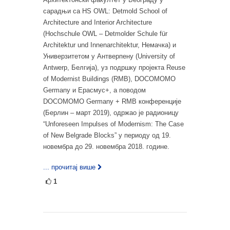
сарадњи са HS OWL: Detmold School of
Architecture and Interior Architecture
(Hochschule OWL – Detmolder Schule für
Architektur und Innenarchitektur, Немачка) и
Универзитетом у Антверпену (University of
Antwerp, Белгија), уз подршку пројекта Reuse
of Modernist Buildings (RMB), DOCOMOMO
Germany и Ерасмус+, а поводом
DOCOMOMO Germany + RMB конференције
(Берлин – март 2019), одржао је радионицу
“Unforeseen Impulses of Modernism: The Case
of New Belgrade Blocks” у периоду од 19.
новембра до 29. новембра 2018. године.
... прочитај више
1