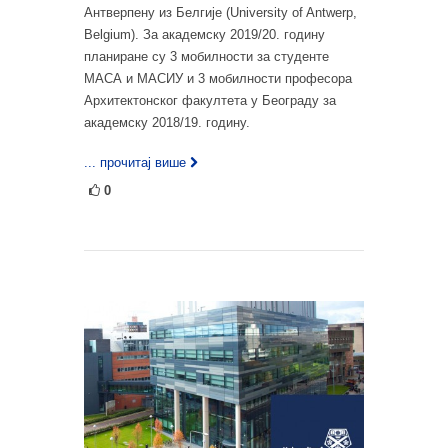
Антверпену из Белгије (University of Antwerp,
Belgium). За академску 2019/20. годину
планиране су 3 мобилности за студенте
МАСА и МАСИУ и 3 мобилности професора
Архитектонског факултета у Београду за
академску 2018/19. годину.
... прочитај више
0