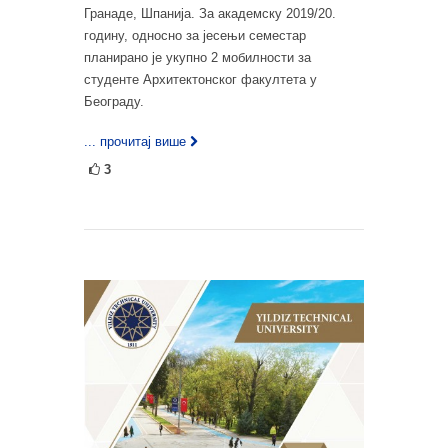
Гранаде, Шпанија. За академску 2019/20.
годину, односно за јесењи семестар
планирано је укупно 2 мобилности за
студенте Архитектонског факултета у
Београду.
... прочитај више
3