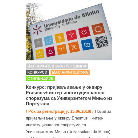
ИАС АРХИТЕКТУРА - IV ГОДИНА
КОНКУРСИ
МАС АРХИТЕКТУРА
СТИПЕНДИЈЕ
Конкурс: пријављивање у оквиру
Erasmus+ интер-институционалног
споразума са Универзитетом Мињо из
Португала
/ Рок за регистрацију: 15.06.2018! /
Позив за
пријављивање у оквиру Erasmus+ интер-
институционалног споразума са
Универзитетом Мињо (Universidade do Minho)