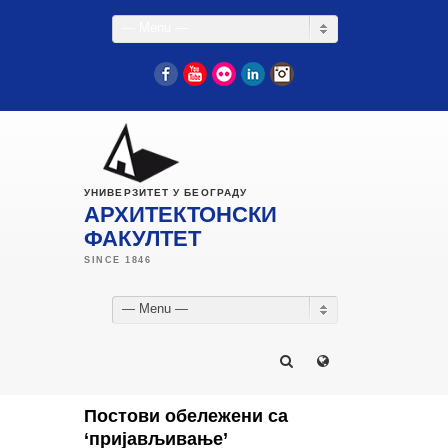
— Menu —
Facebook
YouTube
Flickr
LinkedIn
Instagram
УНИВЕРЗИТЕТ У БЕОГРАДУ
АРХИТЕКТОНСКИ
ФАКУЛТЕТ
— Menu —
Постови обележени са
‘пријављивање’