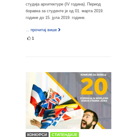
студија архитектуре (IV година). Период
боравка за студенте је од 01. марта 2019.
године до 15. јула 2019. године.
... прочитај више
1
КОНКУРСИ
СТИПЕНДИЈЕ