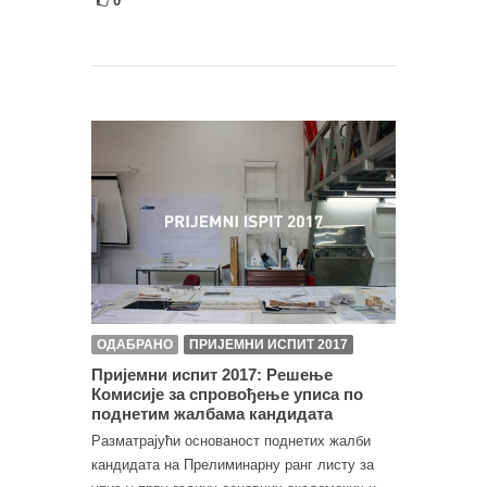
0
ОДАБРАНО
ПРИЈЕМНИ ИСПИТ 2017
Пријемни испит 2017: Решење
Комисије за спровођење уписа по
поднетим жалбама кандидата
Разматрајући основаност поднетих жалби
кандидата на Прелиминарну ранг листу за