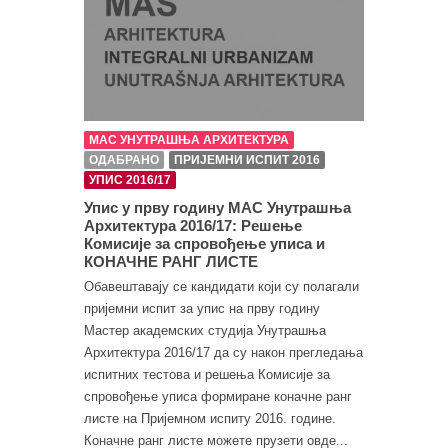
МАС УНУТРАШЊА АРХИТЕКТУРА
ОДАБРАНО
ПРИЈЕМНИ ИСПИТ 2016
УПИС 2016/17
Упис у прву годину МАС Унутрашња
Архитектура 2016/17: Решење
Комисије за спровођење уписа и
КОНАЧНЕ РАНГ ЛИСТЕ
Обавештавају се кандидати који су полагали
пријемни испит за упис на прву годину
Мастер академских студија Унутрашња
Архитектура 2016/17 да су након прегледања
испитних тестова и решења Комисије за
спровођење уписа формиране коначне ранг
листе на Пријемном испиту 2016. године.
Коначне ранг листе можете прузети овде...