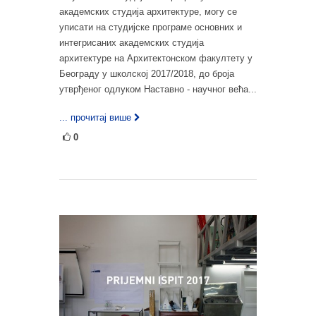
академских студија архитектуре, могу се
уписати на студијске програме основних и
интегрисаних академских студија
архитектуре на Архитектонском факултету у
Београду у школској 2017/2018, до броја
утврђеног одлуком Наставно - научног већа...
... прочитај више
0