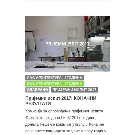
ИАС АРХИТЕКТУРА - I ГОДИНА
ОАС АРХИТЕКТУРА - I ГОДИНА
ОДАБРАНО
ПРИЈЕМНИ ИСПИТ 2017
Пријемни испит 2017: КОНАЧНИ
РЕЗУЛТАТИ
Комисија за спровођење пријемног испита
Факултета је, дана 05.07.2017. године,
донела Решење којим се утврђују Коначне
ранг листе кандидата за упис у прву годину