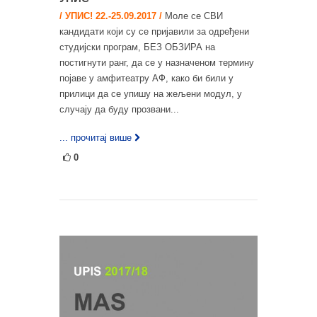
/ УПИС! 22.-25.09.2017 /
Моле се СВИ
кандидати који су се пријавили за одређени
студијски програм, БЕЗ ОБЗИРА на
постигнути ранг, да се у назначеном термину
појаве у амфитеатру АФ, како би били у
прилици да се упишу на жељени модул, у
случају да буду прозвани...
... прочитај више
0