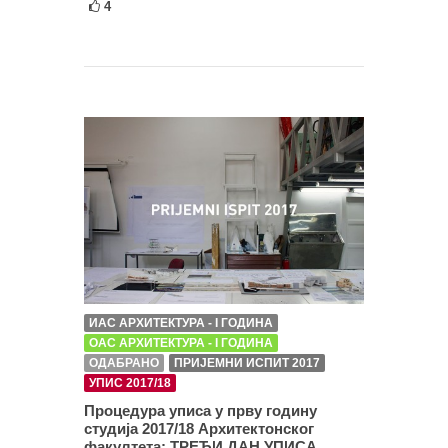
4
ИАС АРХИТЕКТУРА - I ГОДИНА
ОАС АРХИТЕКТУРА - I ГОДИНА
ОДАБРАНО
ПРИЈЕМНИ ИСПИТ 2017
УПИС 2017/18
Процедура уписа у прву годину
студија 2017/18 Архитектонског
факултета: ТРЕЋИ ДАН УПИСА