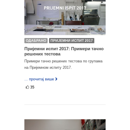
ОДАБРАНО
ПРИЈЕМНИ ИСПИТ 2017
Пријемни испит 2017: Примери тачно
решених тестова
Примери тачно решених тестова по групама
на Пријемном испиту 2017.
... прочитај више
35