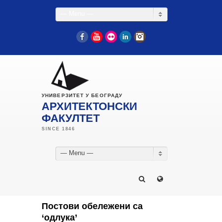
— Menu —
Facebook
YouTube
Flickr
LinkedIn
Instagram
УНИВЕРЗИТЕТ У БЕОГРАДУ
АРХИТЕКТОНСКИ
ФАКУЛТЕТ
— Menu —
Постови обележени са
‘одлука’