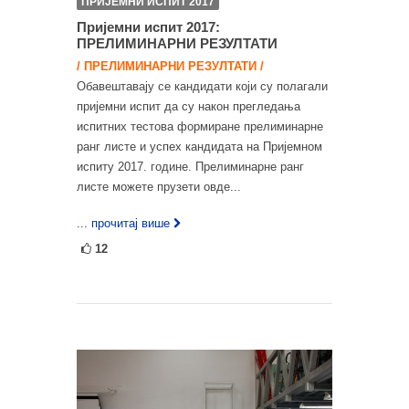
ПРИЈЕМНИ ИСПИТ 2017
Пријемни испит 2017:
ПРЕЛИМИНАРНИ РЕЗУЛТАТИ
/ ПРЕЛИМИНАРНИ РЕЗУЛТАТИ /
Обавештавају се кандидати који су полагали
пријемни испит да су након прегледања
испитних тестова формиране прелиминарне
ранг листе и успех кандидата на Пријемном
испиту 2017. године. Прелиминарне ранг
листе можете прузети овде...
... прочитај више
12