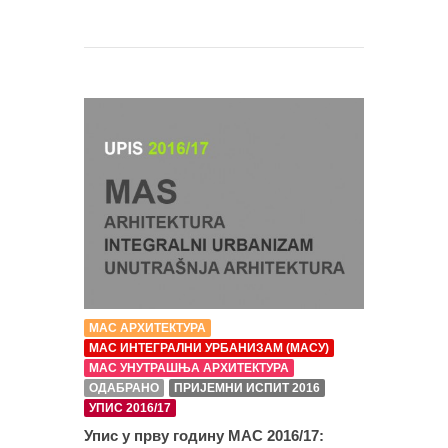
МАС АРХИТЕКТУРА
МАС ИНТЕГРАЛНИ УРБАНИЗАМ (МАСУ)
МАС УНУТРАШЊА АРХИТЕКТУРА
ОДАБРАНО
ПРИЈЕМНИ ИСПИТ 2016
УПИС 2016/17
Упис у прву годину МАС 2016/17: