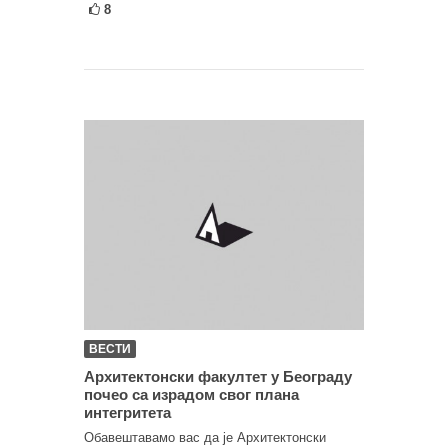
8
ВЕСТИ
Архитектонски факултет у Београду
почео са израдом свог плана
интегритета
Обавештавамo вас да је Архитектонски