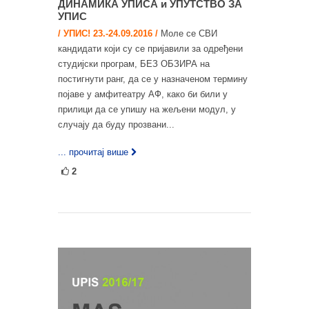
ДИНАМИКА УПИСА и УПУТСТВО ЗА
УПИС
/ УПИС! 23.-24.09.2016 /
Моле се СВИ
кандидати који су се пријавили за одређени
студијски програм, БЕЗ ОБЗИРА на
постигнути ранг, да се у назначеном термину
појаве у амфитеатру АФ, како би били у
прилици да се упишу на жељени модул, у
случају да буду прозвани...
... прочитај више
2