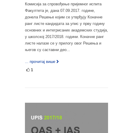
Комисија за спровођење пријемног испита
Факултета је, дана 07.09.2017. године,
донела Решење којим се утврђују Коначне
ранг листе кандидата за упис у прву годину
основних и интегрисаних академских студија,
у школској 2017/2018. години. Коначне ранг
листе налазе се у прилогу овог Решења и
његов су саставни део...
... прочитај више
1