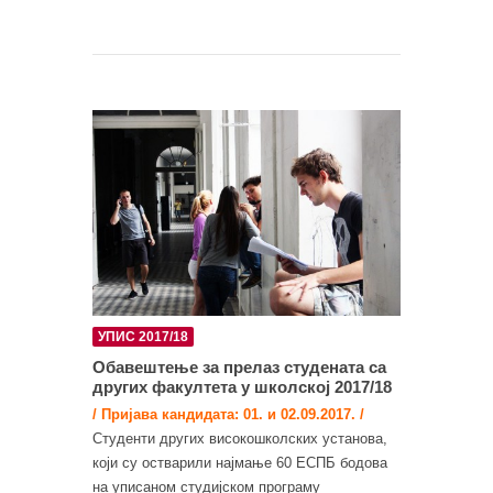
УПИС 2017/18
Обавештење за прелаз студената са
других факултета у школској 2017/18
/ Пријава кандидата: 01. и 02.09.2017. /
Студенти других високошколских установа,
који су остварили најмање 60 ЕСПБ бодова
на уписаном студијском програму