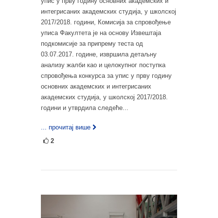
упис у прву годину основних академских и
интегрисаних академских студија, у школској
2017/2018. години, Комисија за спровођење
уписа Факултета је на основу Извештаја
подкомисије за припрему теста од
03.07.2017. године, извршила детаљну
анализу жалби као и целокупног поступка
спровођења конкурса за упис у прву годину
основних академских и интегрисаних
академских студија, у школској 2017/2018.
години и утврдила следеће...
... прочитај више
2