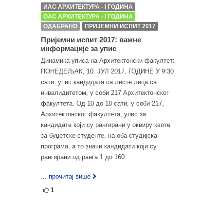
ИАС АРХИТЕКТУРА - I ГОДИНА
ОАС АРХИТЕКТУРА - I ГОДИНА
ОДАБРАНО
ПРИЈЕМНИ ИСПИТ 2017
Пријемни испит 2017: важне
информације за упис
Динамика уписа на Архитектонски факултет:
ПОНЕДЕЉАК, 10. ЈУЛ 2017. ГОДИНЕ У 9:30
сати, упис кандидата са листе лица са
инвалидитетом, у соби 217 Архитектонског
факултета. Од 10 до 18 сати, у соби 217,
Архитектонског факултета, упис за
кандидате који су рангирани у оквиру квоте
за буџетске студенте, на оба студијска
програма, а то значи кандидати који су
рангирани од ранга 1 до 160.
... прочитај више
1