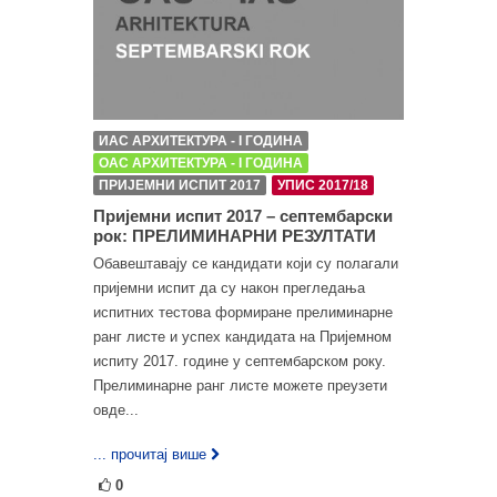
ИАС АРХИТЕКТУРА - I ГОДИНА
ОАС АРХИТЕКТУРА - I ГОДИНА
ПРИЈЕМНИ ИСПИТ 2017
УПИС 2017/18
Пријемни испит 2017 – септембарски
рок: ПРЕЛИМИНАРНИ РЕЗУЛТАТИ
Обавештавају се кандидати који су полагали
пријемни испит да су након прегледања
испитних тестова формиране прелиминарне
ранг листе и успех кандидата на Пријемном
испиту 2017. године у септембарском року.
Прелиминарне ранг листе можете преузети
овде...
... прочитај више
0