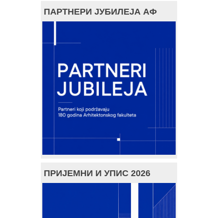
ПАРТНЕРИ ЈУБИЛЕЈА АФ
ПРИЈЕМНИ И УПИС 2026