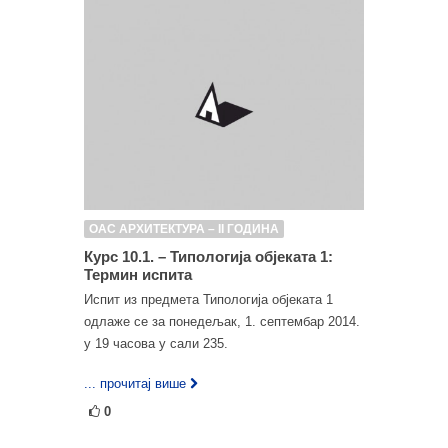
ОАС АРХИТЕКТУРА – II ГОДИНА
Курс 10.1. – Типологија објеката 1:
Термин испита
Испит из предмета Типологија објеката 1
одлаже се за понедељак, 1. септембар 2014.
у 19 часова у сали 235.
... прочитај више
0