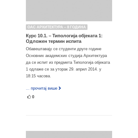
ОАС АРХИТЕКТУРА – II ГОДИНА
Курс 10.1. – Типологија објеката 1:
Одложен термин испита
Обавештавају се студенти друге године
Основних академских студија Архитектура
да се испит из предмета Типологија објеката
1 одлаже се за уторак 29. април 2014. у
18:15 часова.
... прочитај више
0