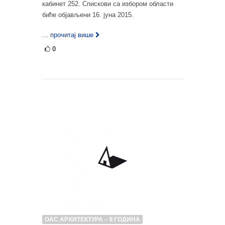
кабинет 252. Спискови са избором области
биће објављени 16. јуна 2015.
... прочитај више
0
ОАС АРХИТЕКТУРА – II ГОДИНА