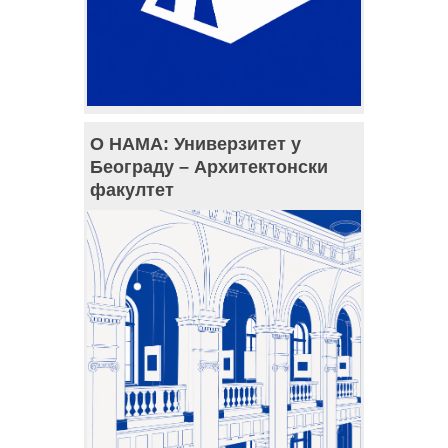
О НАМА: Универзитет у
Београду – Архитектонски
факултет