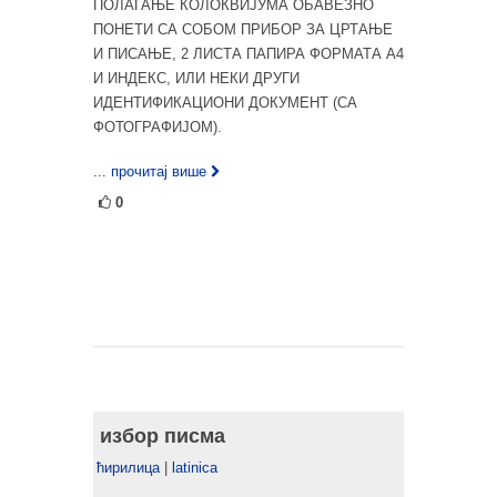
ПОЛАГАЊЕ КОЛОКВИЈУМА ОБАВЕЗНО
ПОНЕТИ СА СОБОМ ПРИБОР ЗА ЦРТАЊЕ
И ПИСАЊЕ, 2 ЛИСТА ПАПИРА ФОРМАТА А4
И ИНДЕКС, ИЛИ НЕКИ ДРУГИ
ИДЕНТИФИКАЦИОНИ ДОКУМЕНТ (СА
ФОТОГРАФИЈОМ).
... прочитај више
0
избор писма
ћирилица
|
latinica