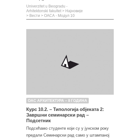
Univerzitet u Beogradu -
Arhitektonski fakultet
>
Најновије
>
Вести
>
ОАСА - Модул 10
ОАС АРХИТЕКТУРА – II ГОДИНА
Курс 10.2. – Типологија објеката 2:
Завршни семинарски рад –
Подсетник
Подсећамо студенте који су у јунском року
предали Семинарски рад само у штампаној