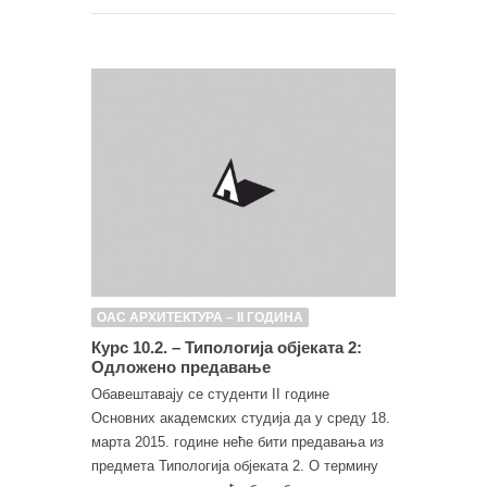
ОАС АРХИТЕКТУРА – II ГОДИНА
Курс 10.2. – Типологија објеката 2:
Одложено предавање
Обавештавају се студенти II године
Основних академских студија да у среду 18.
марта 2015. године неће бити предавања из
предмета Типологија објеката 2. О термину