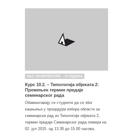
ОАС АРХИТЕКТУРА – II ГОДИНА
Курс 10.2. – Типологија објеката 2:
Промењен термин предаје
семинарског рада
Обавештавају се студенти да се због
кашњења у процедури избора области за
семинарски рад из Типологије објеката 2,
термин предаје Семинарског рада помера на
02. јул 2015. од 13.30 до 15.00 часова,