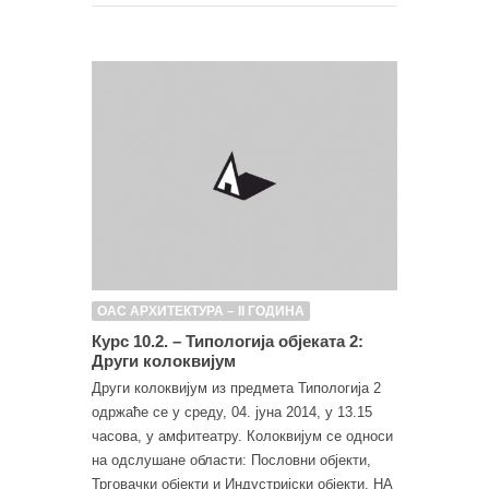
ОАС АРХИТЕКТУРА – II ГОДИНА
Курс 10.2. – Типологија објеката 2:
Други колоквијум
Други колоквијум из предмета Типологија 2
одржаће се у среду, 04. јуна 2014, у 13.15
часова, у амфитеатру. Колоквијум се односи
на одслушане области: Пословни објекти,
Трговачки објекти и Индустријски објекти. НА