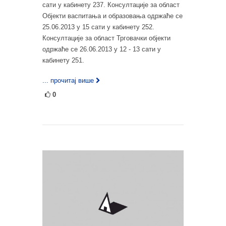
сати у кабинету 237. Консултације за област
Објекти васпитања и образовања одржаће се
25.06.2013 у 15 сати у кабинету 252.
Консултације за област Трговачки објекти
одржаће се 26.06.2013 у 12 - 13 сати у
кабинету 251.
... прочитај више
0