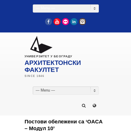
— Menu —
Facebook
YouTube
Flickr
LinkedIn
Instagram
УНИВЕРЗИТЕТ У БЕОГРАДУ
АРХИТЕКТОНСКИ
ФАКУЛТЕТ
— Menu —
Постови обележени са ‘ОАСА
– Модул 10’