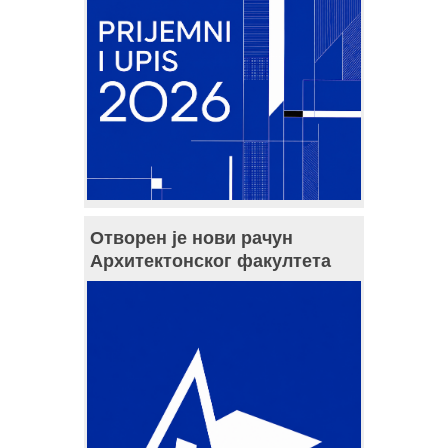
Отворен је нови рачун
Архитектонског факултета