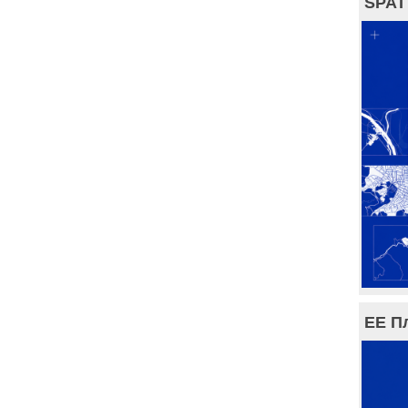
SPAT
ЕЕ П