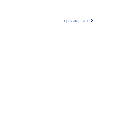
... прочитај више