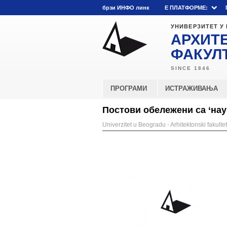
брзи ИНФО линк
E ПЛАТФОРМЕ:
УНИВЕРЗИТЕТ У
АРХИТ
ФАКУЛ
ПРОГРАМИ
ИСТРАЖИВАЊА
Постови обележени са ‘нау
Univerzitet u Beogradu - Arhitektonski fakultet