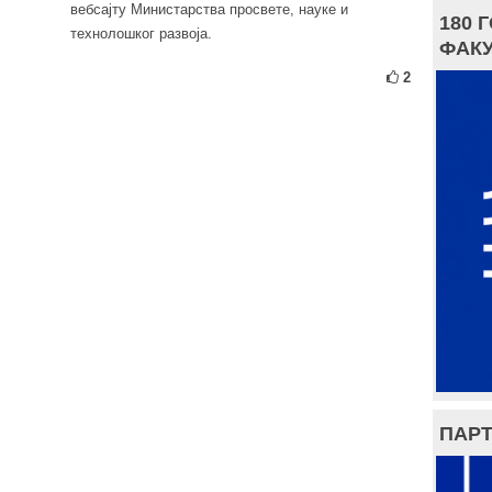
вебсајту Министарства просвете, науке и
180 
технолошког развоја.
ФАКУ
2
ПАРТ