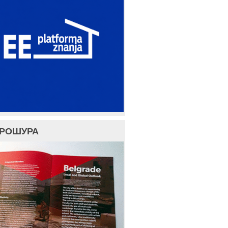
БРОШУРА