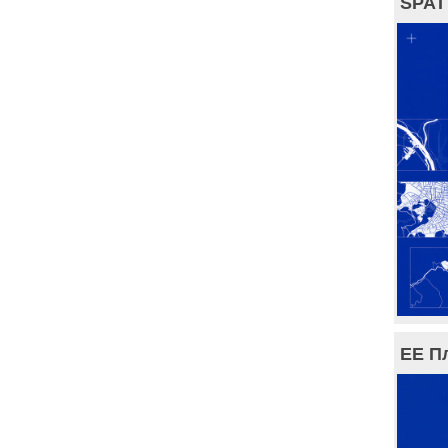
SPAT
ЕЕ П