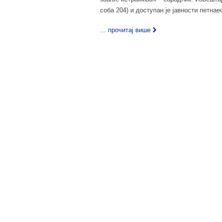
соба 204) и доступан је јавности петна
... прочитај више