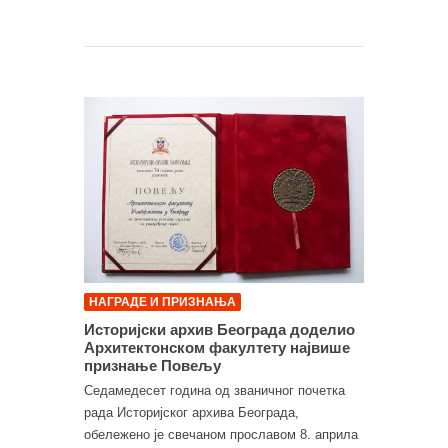
НАГРАДЕ И ПРИЗНАЊА
Историјски архив Београда доделио
Архитектонском факултету највише
признање Повељу
Седамедесет година од званичног почетка
рада Историјског архива Београда,
обележено је свечаном прославом 8. априла