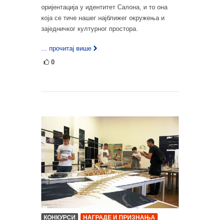
оријентација у идентитет Салона, и то она
која се тиче нашег најближег окружења и
заједничког културног простора.
... прочитај више
0
КОНКУРСИ
НАГРАДЕ И ПРИЗНАЊА