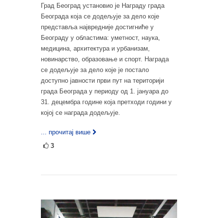
Град Београд установио је Награду града
Београда која се додељује за дело које
представља највредније достигниће у
Београду у областима: уметност, наука,
медицина, архитектура и урбанизам,
новинарство, образовање и спорт. Награда
се додељује за дело које је постало
доступно јавности први пут на територији
града Београда у периоду од 1. јануара до
31. децембра године која претходи години у
којој се награда додељује.
... прочитај више
3