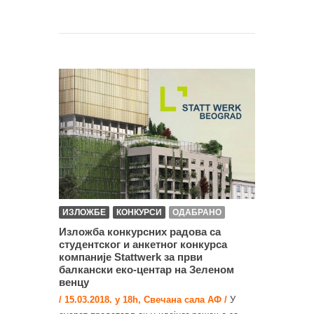
ИЗЛОЖБЕ
КОНКУРСИ
ОДАБРАНО
Изложба конкурсних радова са
студентског и анкетног конкурса
компаније Stattwerk за први
балкански еко-центар на Зеленом
венцу
/ 15.03.2018. у 18h, Свечана сала АФ /
У