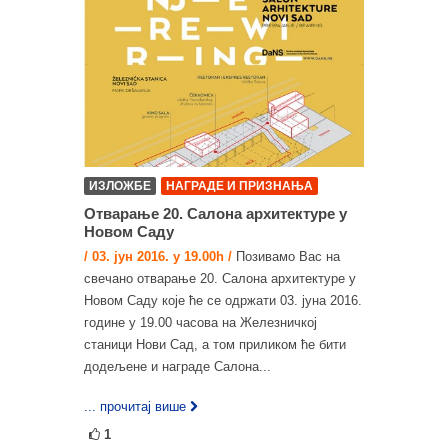
ИЗЛОЖБЕ
НАГРАДЕ И ПРИЗНАЊА
Отварање 20. Салона архитектуре у
Новом Саду
/ 03. јун 2016. у 19.00h /
Позивамо Вас на
свечано отварање 20. Салона архитектуре у
Новом Саду које ће се одржати 03. јуна 2016.
године у 19.00 часова на Железничкој
станици Нови Сад, а том приликом ће бити
додељене и награде Салона...
... прочитај више
1