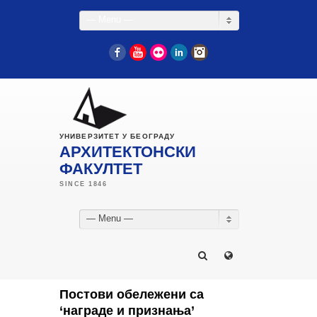
— Menu —
Facebook
YouTube
Flickr
LinkedIn
Instagram
УНИВЕРЗИТЕТ У БЕОГРАДУ
АРХИТЕКТОНСКИ
ФАКУЛТЕТ
— Menu —
Постови обележени са
‘награде и признања’