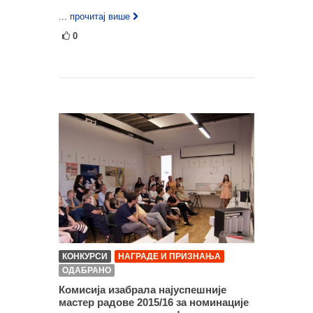
... прочитај више
0
КОНКУРСИ
НАГРАДЕ И ПРИЗНАЊА
ОДАБРАНО
Комисија изабрала најуспешније
мастер радове 2015/16 за номинације