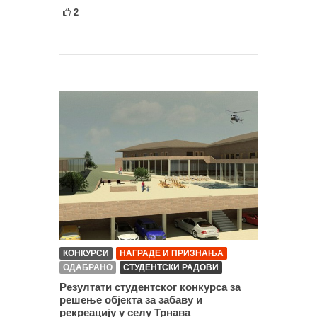
2
КОНКУРСИ
НАГРАДЕ И ПРИЗНАЊА
ОДАБРАНО
СТУДЕНТСКИ РАДОВИ
Резултати студентског конкурса за
решење објекта за забаву и
рекреацију у селу Трнава