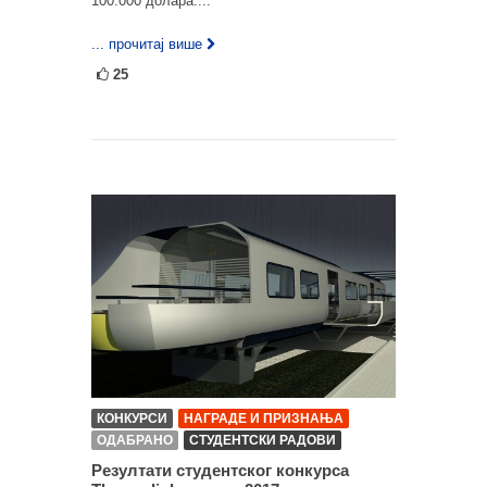
100.000 долара....
... прочитај више
25
КОНКУРСИ
НАГРАДЕ И ПРИЗНАЊА
ОДАБРАНО
СТУДЕНТСКИ РАДОВИ
Резултати студентског конкурса