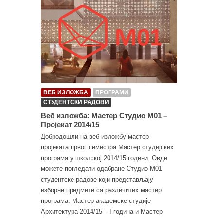
ВЕБ ИЗЛОЖБА
ПРОГРАМИ
СТУДЕНТСКИ РАДОВИ
Веб изложба: Мастер Студио М01 –
Пројекат 2014/15
Добродошли на веб изложбу мастер
пројеката првог семестра Мастер студијских
програма у школској 2014/15 години. Овде
можете погледати одабране Студио М01
студентске радове који представљају
изборне предмете са различитих мастер
програма: Мастер академске студије
Архитектура 2014/15 – I година и Мастер