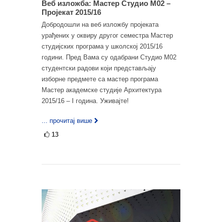
Веб изложба: Мастер Студио М02 –
Пројекат 2015/16
Добродошли на веб изложбу пројеката
урађених у оквиру другог семестра Мастер
студијских програма у школској 2015/16
години. Пред Вама су одабрани Студио М02
студентски радови који представљају
изборне предмете са мастер програма
Мастер академске студије Архитектура
2015/16 – I година. Уживајте!
... прочитај више
13