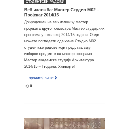
СТУДЕНТСКИ РАДОВИ
Веб изложба: Мастер Студио М02 –
Пројекат 2014/15
Добродошли на веб изложбу мастер
пројеката другог семестра Мастер студијских
програма у школској 2014/15 години. Овде
можете погледати одабране Студио М02
студентске радове који представљају
изборне предмете са мастер програма:
Мастер академске студије Архитектура
2014/15 – I година. Уживајте!
... прочитај више
0