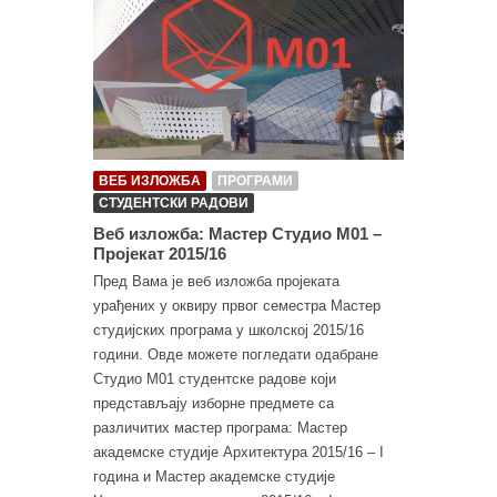
ВЕБ ИЗЛОЖБА
ПРОГРАМИ
СТУДЕНТСКИ РАДОВИ
Веб изложба: Мастер Студио М01 –
Пројекат 2015/16
Пред Вама је веб изложба пројеката
урађених у оквиру првог семестра Мастер
студијских програма у школској 2015/16
години. Овде можете погледати одабране
Студио М01 студентске радове који
представљају изборне предмете са
различитих мастер програма: Мастер
академске студије Архитектура 2015/16 – I
година и Мастер академске студије