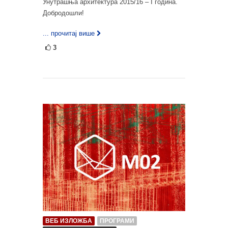
Унутрашња архитектура 2015/16 – I година.
Добродошли!
... прочитај више
3
ВЕБ ИЗЛОЖБА
ПРОГРАМИ