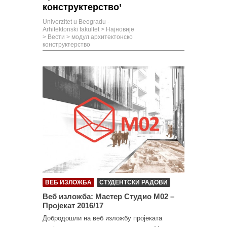
конструктерство’
Univerzitet u Beogradu -
Arhitektonski fakultet
>
Најновије
>
Вести
>
модул архитектонско
конструктерство
ВЕБ ИЗЛОЖБА
СТУДЕНТСКИ РАДОВИ
Веб изложба: Мастер Студио М02 –
Пројекат 2016/17
Добродошли на веб изложбу пројеката