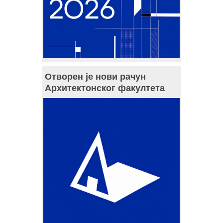
Отворен је нови рачун
Архитектонског факултета