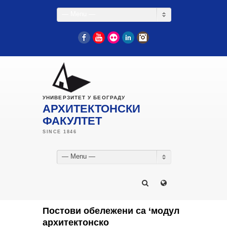
— Menu —
Facebook
YouTube
Flickr
LinkedIn
Instagram
УНИВЕРЗИТЕТ У БЕОГРАДУ
АРХИТЕКТОНСКИ
ФАКУЛТЕТ
— Menu —
Постови обележени са ‘модул
архитектонско