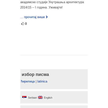
академске студије Унутрашња архитектура
2014/15 – I година. Уживајте!
... прочитај више
0
избор писма
ћирилица
|
latinica
Serbian
English