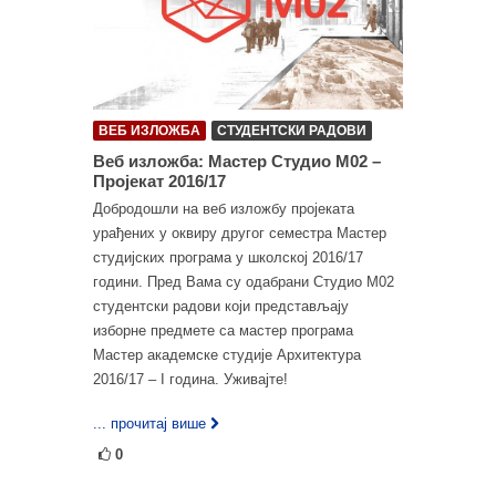
ВЕБ ИЗЛОЖБА
СТУДЕНТСКИ РАДОВИ
Веб изложба: Мастер Студио М02 –
Пројекат 2016/17
Добродошли на веб изложбу пројеката
урађених у оквиру другог семестра Мастер
студијских програма у школској 2016/17
години. Пред Вама су одабрани Студио М02
студентски радови који представљају
изборне предмете са мастер програма
Мастер академске студије Архитектура
2016/17 – I година. Уживајте!
... прочитај више
0