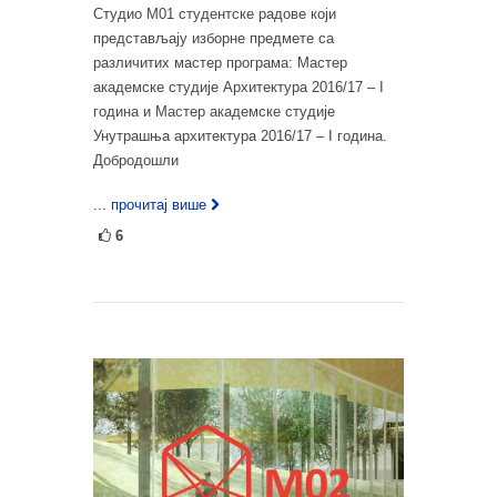
Студио М01 студентске радове који
представљају изборне предмете са
различитих мастер програма: Мастер
академске студије Архитектура 2016/17 – I
година и Мастер академске студије
Унутрашња архитектура 2016/17 – I година.
Добродошли
... прочитај више
6