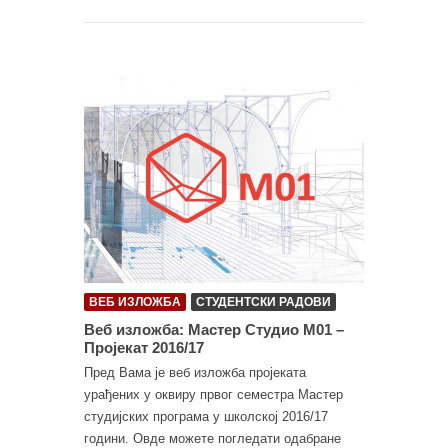
ВЕБ ИЗЛОЖБА
СТУДЕНТСКИ РАДОВИ
Веб изложба: Мастер Студио М01 –
Пројекат 2016/17
Пред Вама је веб изложба пројеката
урађених у оквиру првог семестра Мастер
студијских програма у школској 2016/17
години. Овде можете погледати одабране