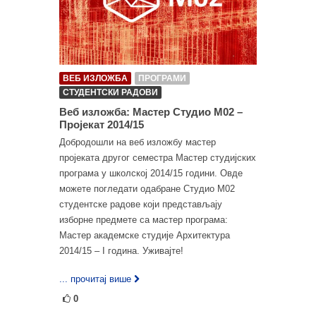
ВЕБ ИЗЛОЖБА
ПРОГРАМИ
СТУДЕНТСКИ РАДОВИ
Веб изложба: Мастер Студио М02 –
Пројекат 2014/15
Добродошли на веб изложбу мастер
пројеката другог семестра Мастер студијских
програма у школској 2014/15 години. Овде
можете погледати одабране Студио М02
студентске радове који представљају
изборне предмете са мастер програма:
Мастер академске студије Архитектура
2014/15 – I година. Уживајте!
... прочитај више
0