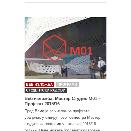
ВЕБ ИЗЛОЖБА
ПРОГРАМИ
СТУДЕНТСКИ РАДОВИ
Веб изложба: Мастер Студио М01 –
Пројекат 2015/16
Пред Вама је веб изложба пројеката
урађених у оквиру првог семестра Мастер
студијских програма у школској 2015/16
години. Овде можете погледати одабране