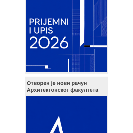
Отворен је нови рачун
Архитектонског факултета