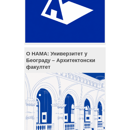
О НАМА: Универзитет у
Београду – Архитектонски
факултет