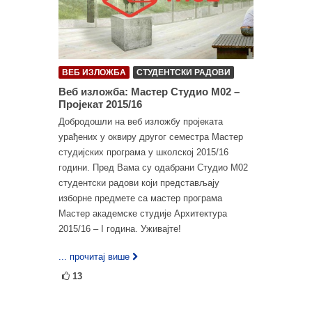
ВЕБ ИЗЛОЖБА
СТУДЕНТСКИ РАДОВИ
Веб изложба: Мастер Студио М02 –
Пројекат 2015/16
Добродошли на веб изложбу пројеката
урађених у оквиру другог семестра Мастер
студијских програма у школској 2015/16
години. Пред Вама су одабрани Студио М02
студентски радови који представљају
изборне предмете са мастер програма
Мастер академске студије Архитектура
2015/16 – I година. Уживајте!
... прочитај више
13