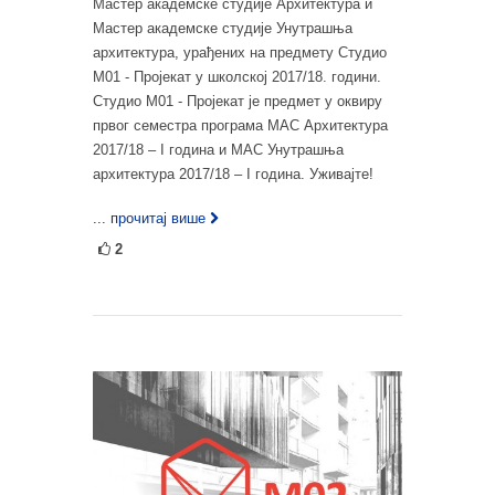
Мастер академске студије Архитектура и
Мастер академске студије Унутрашња
архитектура, урађених на предмету Студио
М01 - Пројекат у школској 2017/18. години.
Студио М01 - Пројекат је предмет у оквиру
првог семестра програма МАС Архитектура
2017/18 – I година и МАС Унутрашња
архитектура 2017/18 – I година. Уживајте!
... прочитај више
2