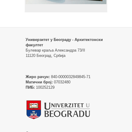
Универзитет у Београду - Архитектонски
факултет
Булевар краља Александра 73/II
11120 Београд, Србија
Жиро рачун:
840-0000032849845-71
Матични број:
07032480
ПИБ:
100252129