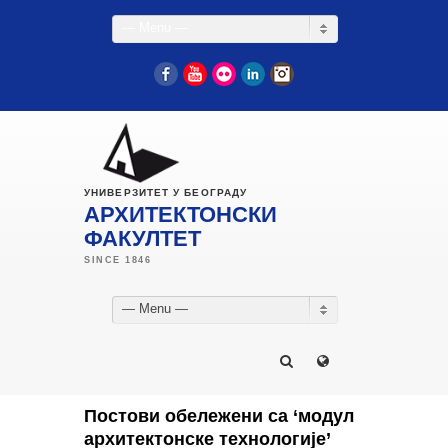
— Menu —
Facebook
YouTube
Flickr
LinkedIn
Instagram
УНИВЕРЗИТЕТ У БЕОГРАДУ
АРХИТЕКТОНСКИ
ФАКУЛТЕТ
— Menu —
Постови обележени са ‘модул
архитектонске технологије’