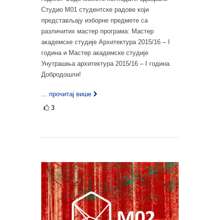
Студио М01 студентске радове који
представљају изборне предмете са
различитих мастер програма: Мастер
академске студије Архитектура 2015/16 – I
година и Мастер академске студије
Унутрашња архитектура 2015/16 – I година.
Добродошли!
... прочитај више
3