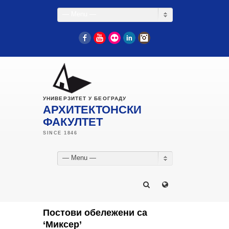
— Menu —
Facebook
YouTube
Flickr
LinkedIn
Instagram
УНИВЕРЗИТЕТ У БЕОГРАДУ
АРХИТЕКТОНСКИ
ФАКУЛТЕТ
— Menu —
Постови обележени са
‘Миксер’