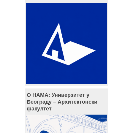
О НАМА: Универзитет у
Београду – Архитектонски
факултет