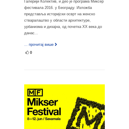
Галерији Колектив, и део је програма Миксер
фестивала 2016. у Београду. Изложба
представља историјски осврт на женско
стваралаштво у области архитектуре,
урбанизма и дизајна, од почетка XX века до
данас...
... прочитај више
0