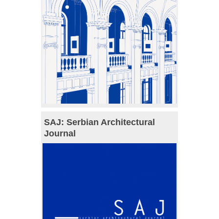
SAJ: Serbian Architectural
Journal