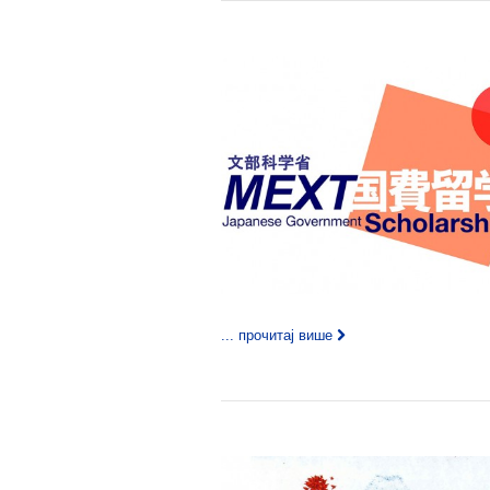
... прочитај више