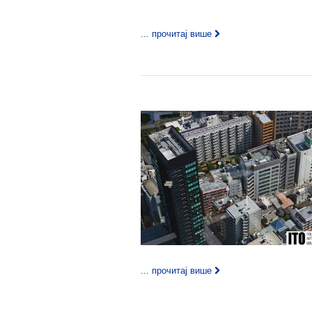
... прочитај више
... прочитај више