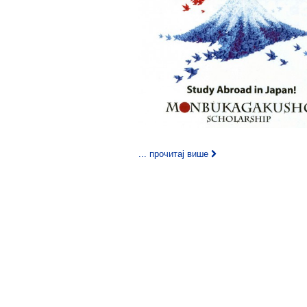
... прочитај више