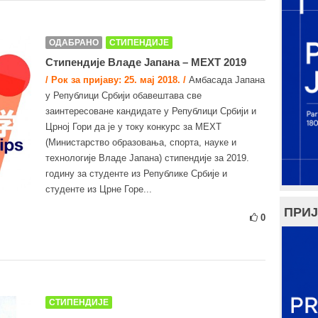
ОДАБРАНО
СТИПЕНДИЈЕ
Стипендије Владе Јапана – MEXT 2019
/ Рок за пријаву: 25. мај 2018. /
Амбасада Јапана
у Републици Србији обавештава све
заинтересоване кандидате у Републици Србији и
Црној Гори да је у току конкурс за MEXT
(Министарство образовања, спорта, науке и
технологије Владе Јапана) стипендије за 2019.
годину за студенте из Републике Србије и
студенте из Црне Горе...
ПРИЈ
0
СТИПЕНДИЈЕ