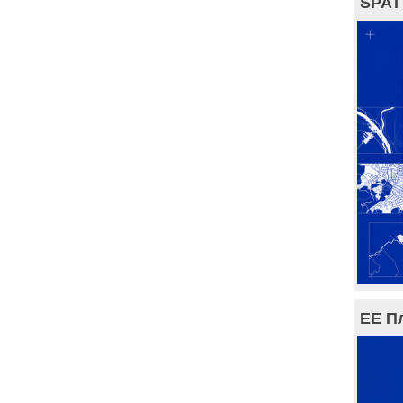
SPAT
ЕЕ П