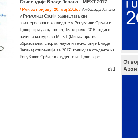
Стипендије Владе Јапана – MEXT 2017
/ Рок за пријаву: 20. мај 2016. /
Амбасада Јапана
у Републици Србији обавештава све
заинтересоване кандидате у Републици Србији и
Црној Гори да од петка, 15. априла 2016. године
почиње конкурс за МЕXТ (Министарство
образовања, спорта, науке и технологије Владе
Јапана) стипендије за 2017. годину за студенте из
Републике Србије и студенте из Црне Горе...
Отво
Архи
1