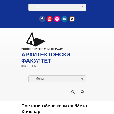
— Menu —
Facebook
YouTube
Flickr
LinkedIn
Instagram
УНИВЕРЗИТЕТ У БЕОГРАДУ
АРХИТЕКТОНСКИ
ФАКУЛТЕТ
— Menu —
Постови обележени са ‘Мета
Хочевар’