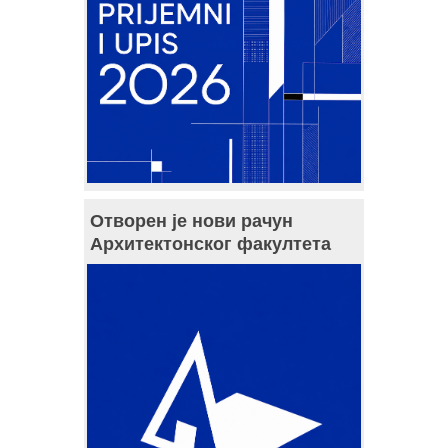
Отворен је нови рачун
Архитектонског факултета