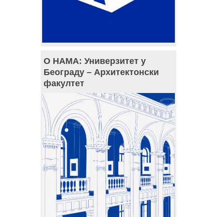
О НАМА: Универзитет у
Београду – Архитектонски
факултет