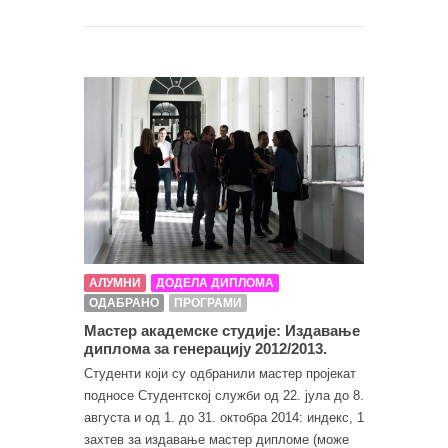
АЛУМНИ
ДОДЕЛА ДИПЛОМА
ОДАБРАНО
ПРОГРАМИ
Мастер академске студије: Издавање
диплома за генерацију 2012/2013.
Студенти који су одбранили мастер пројекат
подносе Студентској служби од 22. јула до 8.
августа и од 1. до 31. октобра 2014: индекс, 1
захтев за издавање мастер дипломе (може