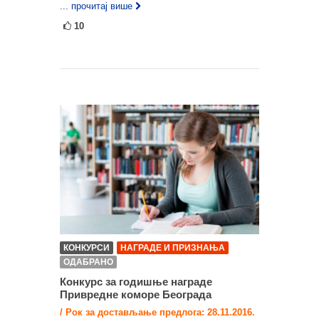
... прочитај више
10
КОНКУРСИ
НАГРАДЕ И ПРИЗНАЊА
ОДАБРАНО
Конкурс за годишње награде
Привредне коморе Београда
/ Рок за достављање предлога: 28.11.2016.