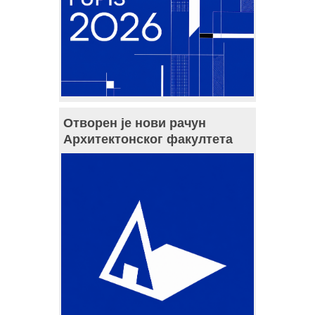
Отворен је нови рачун
Архитектонског факултета