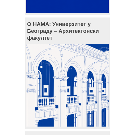
О НАМА: Универзитет у
Београду – Архитектонски
факултет