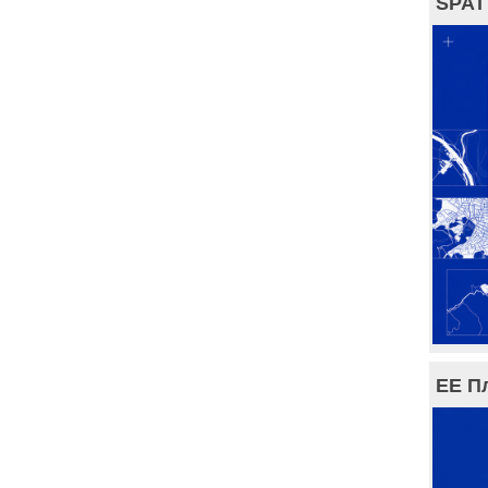
SPAT
ЕЕ П