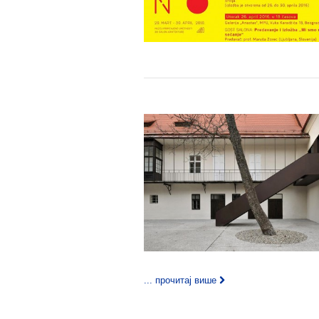
... прочитај више