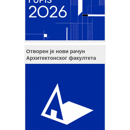
Отворен је нови рачун
Архитектонског факултета