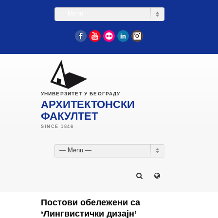
— Menu —
Facebook
YouTube
Flickr
LinkedIn
Instagram
УНИВЕРЗИТЕТ У БЕОГРАДУ
АРХИТЕКТОНСКИ
ФАКУЛТЕТ
— Menu —
Постови обележени са
‘Лингвистички дизајн’