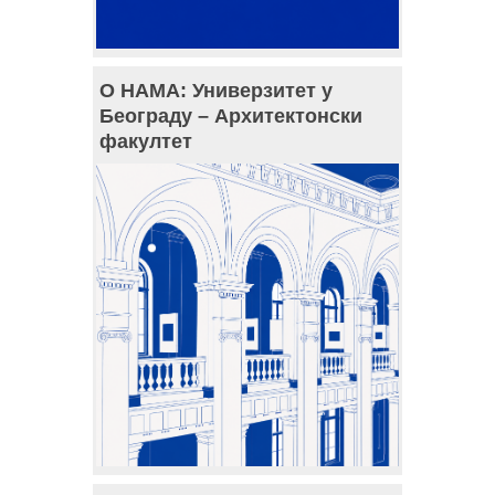
О НАМА: Универзитет у
Београду – Архитектонски
факултет