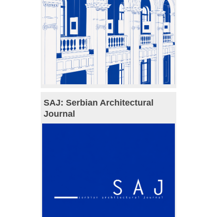
SAJ: Serbian Architectural
Journal