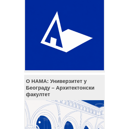
О НАМА: Универзитет у
Београду – Архитектонски
факултет