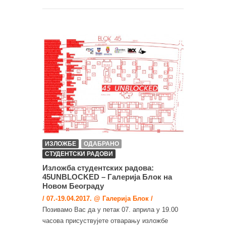
ИЗЛОЖБЕ
ОДАБРАНО
СТУДЕНТСКИ РАДОВИ
Изложба студентских радова:
45UNBLOCKED – Галерија Блок на
Новом Београду
/ 07.-19.04.2017. @ Галерија Блок /
Позивамо Вас да у петак 07. априла у 19.00
часова присуствујете отварању изложбе