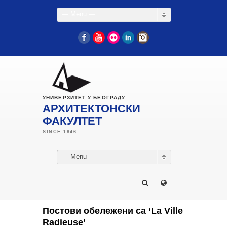
— Menu —
Facebook
YouTube
Flickr
LinkedIn
Instagram
УНИВЕРЗИТЕТ У БЕОГРАДУ
АРХИТЕКТОНСКИ
ФАКУЛТЕТ
— Menu —
Постови обележени са ‘La Ville
Radieuse’