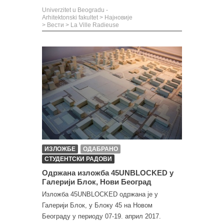
Univerzitet u Beogradu -
Arhitektonski fakultet
>
Најновије
>
Вести
>
La Ville Radieuse
ИЗЛОЖБЕ
ОДАБРАНО
СТУДЕНТСКИ РАДОВИ
Одржана изложба 45UNBLOCKED у
Галерији Блок, Нови Београд
Изложба 45UNBLOCKED одржана је у
Галерији Блок, у Блоку 45 на Новом
Београду у периоду 07-19. април 2017.