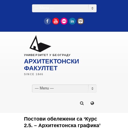
— Menu —
Facebook
YouTube
Flickr
LinkedIn
Instagram
УНИВЕРЗИТЕТ У БЕОГРАДУ
АРХИТЕКТОНСКИ
ФАКУЛТЕТ
— Menu —
Постови обележени са ‘Курс
2.5. – Архитектонска графика’