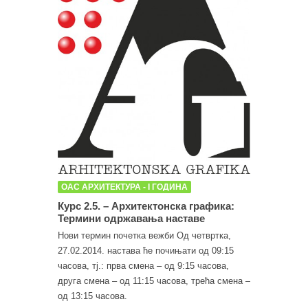
ОАС АРХИТЕКТУРА - I ГОДИНА
Курс 2.5. – Архитектонска графика:
Термини одржавања наставе
Нови термин почетка вежби Од четвртка,
27.02.2014. настава ће почињати од 09:15
часова, тј.: прва смена – од 9:15 часова,
друга смена – од 11:15 часова, трећа смена –
од 13:15 часова.