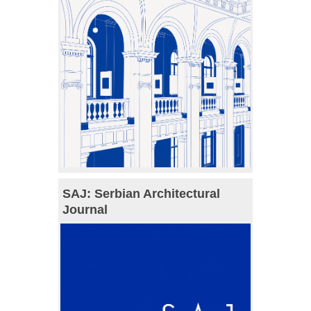
SAJ: Serbian Architectural
Journal