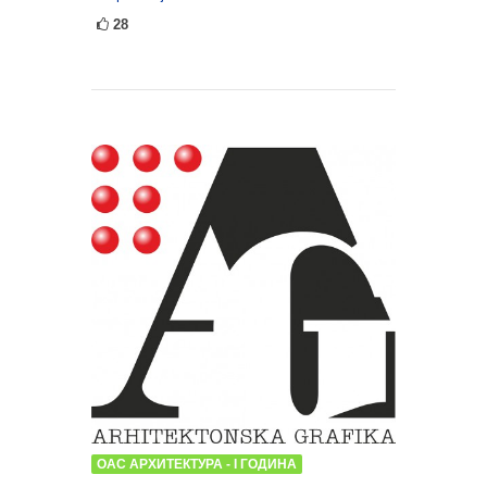
28
ОАС АРХИТЕКТУРА - I ГОДИНА