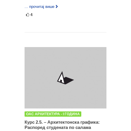
... прочитај више
4
ОАС АРХИТЕКТУРА - I ГОДИНА
Курс 2.5. – Архитектонска графика:
Распоред студената по салама