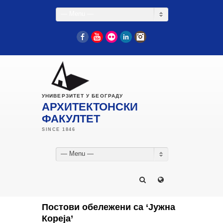
— Menu —
Facebook
YouTube
Flickr
LinkedIn
Instagram
УНИВЕРЗИТЕТ У БЕОГРАДУ
АРХИТЕКТОНСКИ
ФАКУЛТЕТ
— Menu —
Постови обележени са ‘Јужна
Кореја’