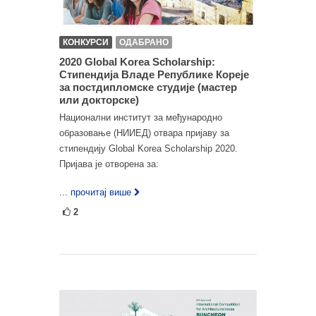
КОНКУРСИ
ОДАБРАНО
2020 Global Korea Scholarship:
Стипендија Владе Републике Кореје
за постдипломске студије (мастер
или докторске)
Национални институт за међународно
образовање (НИИЕД) отвара пријаву за
стипендију Global Korea Scholarship 2020.
Пријава је отворена за:
... прочитај више
2