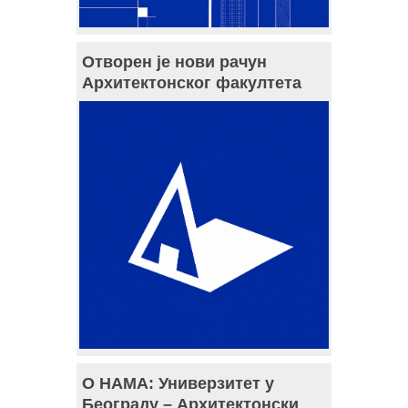
Отворен је нови рачун
Архитектонског факултета
О НАМА: Универзитет у
Београду – Архитектонски