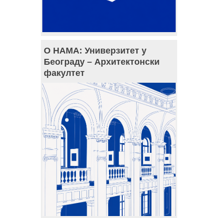
О НАМА: Универзитет у
Београду – Архитектонски
факултет