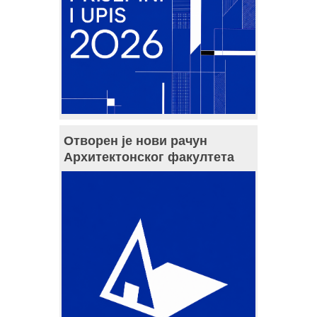
Отворен је нови рачун
Архитектонског факултета