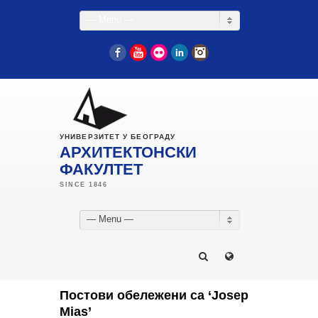
— Menu —
Facebook
YouTube
Flickr
LinkedIn
Instagram
УНИВЕРЗИТЕТ У БЕОГРАДУ
АРХИТЕКТОНСКИ
ФАКУЛТЕТ
— Menu —
Постови обележени са ‘Josep
Mias’