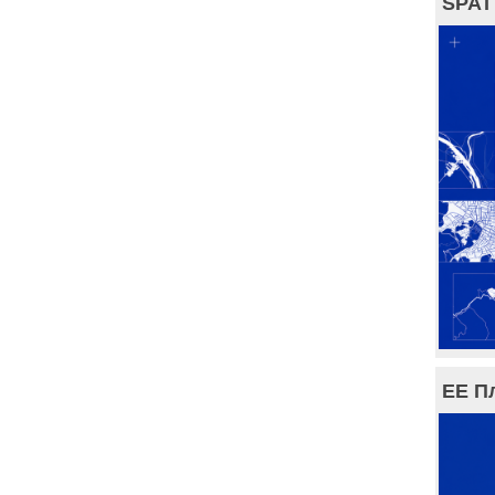
SPAT
ЕЕ П