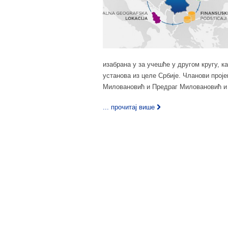
изабрана у за учешће у другом кругу, к
установа из целе Србије. Чланови прој
Миловановић и Предраг Миловановић и 
... прочитај више