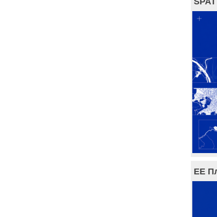
SPAT
ЕЕ П