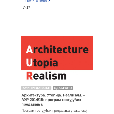
... прочитај више
17
АУР ПРЕДАВАЊЕ
ОДАБРАНО
Архитектура. Утопија. Реализам. –
АУР 2014/15: програм гостујућих
предавања
Програм гостујућих предавања у школској