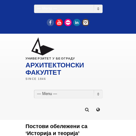
— Menu —
Facebook
YouTube
Flickr
LinkedIn
Instagram
УНИВЕРЗИТЕТ У БЕОГРАДУ
АРХИТЕКТОНСКИ
ФАКУЛТЕТ
— Menu —
Постови обележени са
‘Историја и теорија’