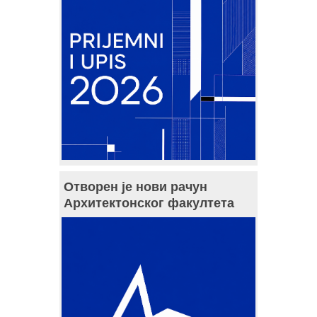
Отворен је нови рачун
Архитектонског факултета