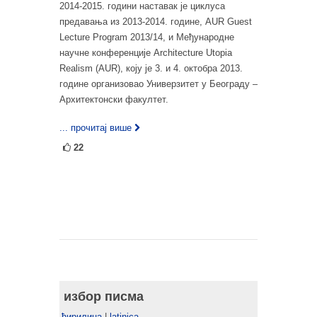
2014-2015. години наставак је циклуса
предавања из 2013-2014. године, AUR Guest
Lecture Program 2013/14, и Међународне
научне конференције Architecture Utopia
Realism (AUR), коју је 3. и 4. октобра 2013.
године организовао Универзитет у Београду –
Архитектонски факултет.
... прочитај више
22
избор писма
ћирилица
|
latinica