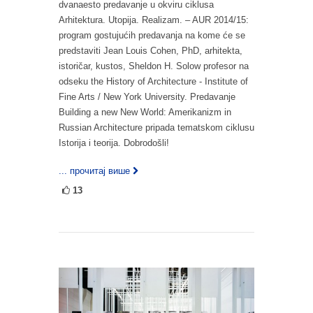
dvanaesto predavanje u okviru ciklusa
Arhitektura. Utopija. Realizam. – AUR 2014/15:
program gostujućih predavanja na kome će se
predstaviti Jean Louis Cohen, PhD, arhitekta,
istoričar, kustos, Sheldon H. Solow profesor na
odseku the History of Architecture - Institute of
Fine Arts / New York University. Predavanje
Building a new New World: Amerikanizm in
Russian Architecture pripada tematskom ciklusu
Istorija i teorija. Dobrodošli!
... прочитај више
13