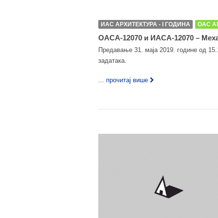
ИАС АРХИТЕКТУРА - I ГОДИНА
ОАС А
ОАСА-12070 и ИАСА-12070 – Меха
Предавање 31. маја 2019. године од 15
задатака.
... прочитај више