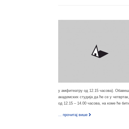
у амфитеатру од 12.15 часова). Обавеш
академских студија да ће се у четвртак
од 12.15 – 14.00 часова, на коме ће би
... прочитај више