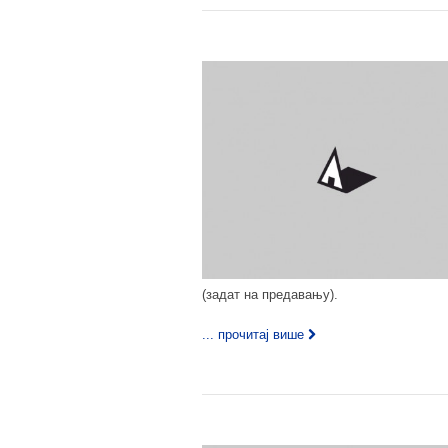
(задат на предавању).
... прочитај више