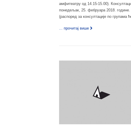
амфитеатру од 14.15-15.00). Консултаци
понедељак, 25. фебруара 2018. године. 
(распоред за консултације по групама ће
... прочитај више