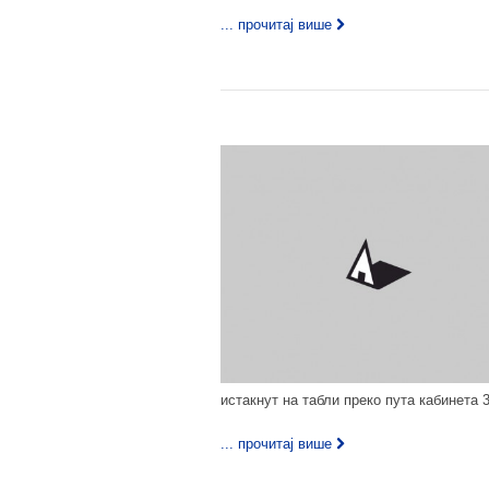
... прочитај више
истакнут на табли преко пута кабинета 
... прочитај више