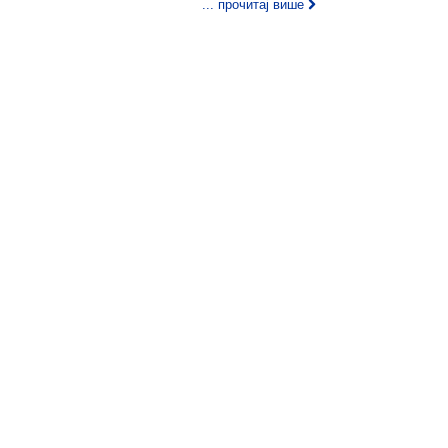
... прочитај више