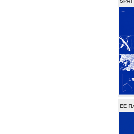
SPAT
ЕЕ П