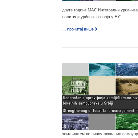
друге године МАС Интегрални урбаниза
политици урбаног развоја у ЕУ".
... прочитај више
земљиштем на нивоу локалних самоупра