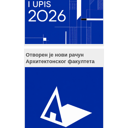
Отворен је нови рачун
Архитектонског факултета