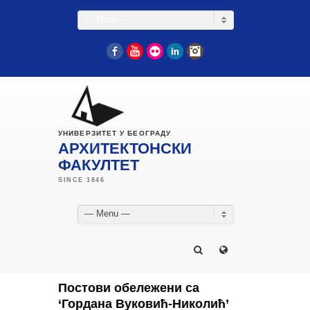
— Menu —
Facebook
YouTube
Flickr
LinkedIn
Instagram
УНИВЕРЗИТЕТ У БЕОГРАДУ
АРХИТЕКТОНСКИ
ФАКУЛТЕТ
— Menu —
Постови обележени са
‘Гордана Вуковић-Николић’