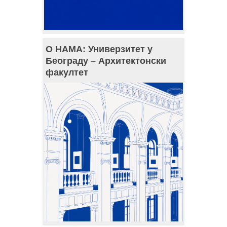
О НАМА: Универзитет у
Београду – Архитектонски
факултет