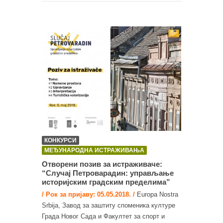
КОНКУРСИ
МЕЂУНАРОДНА ИСТРАЖИВАЊА
Отворени позив за истраживаче:
“Случај Петроварадин: управљање
историјским градским пределима”
/ Рок за пријаву: 05.05.2018. /
Europa Nostra
Srbija, Завод за заштиту споменика културе
Града Новог Сада и Факултет за спорт и