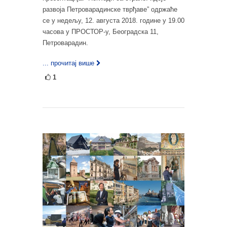
развоја Петроварадинске тврђаве” одржаће
се у недељу, 12. августа 2018. године у 19.00
часова у ПРОСТОР-у, Београдска 11,
Петроварадин.
... прочитај више
1