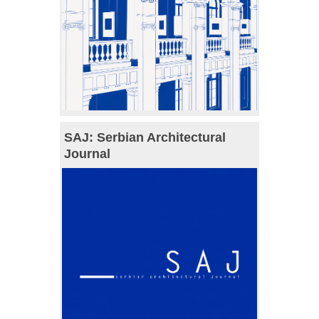
SAJ: Serbian Architectural
Journal