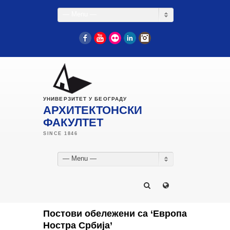
— Menu —
Facebook
YouTube
Flickr
LinkedIn
Instagram
УНИВЕРЗИТЕТ У БЕОГРАДУ
АРХИТЕКТОНСКИ
ФАКУЛТЕТ
— Menu —
Постови обележени са ‘Европа
Ностра Србија’