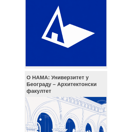
О НАМА: Универзитет у
Београду – Архитектонски
факултет