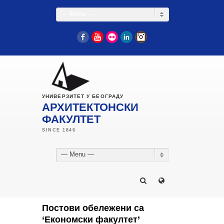
— Menu —
Facebook
YouTube
Flickr
LinkedIn
Instagram
УНИВЕРЗИТЕТ У БЕОГРАДУ
АРХИТЕКТОНСКИ
ФАКУЛТЕТ
— Menu —
Постови обележени са
‘Економски факултет’