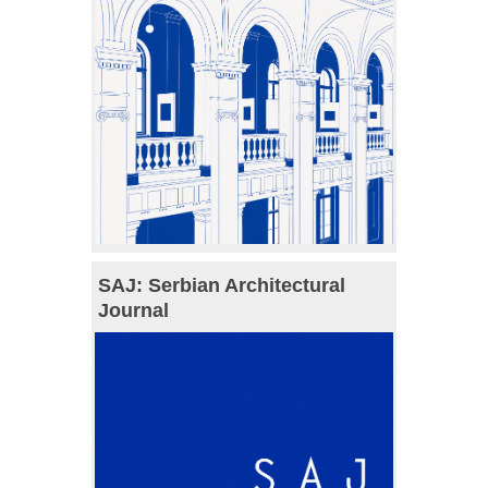
SAJ: Serbian Architectural
Journal