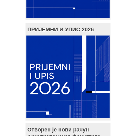
ПРИЈЕМНИ И УПИС 2026
Отворен је нови рачун