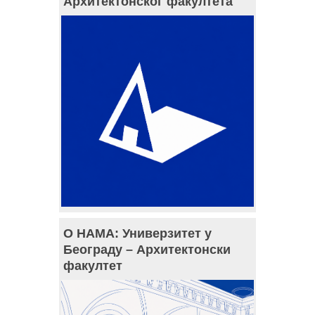
Архитектонског факултета
О НАМА: Универзитет у
Београду – Архитектонски
факултет