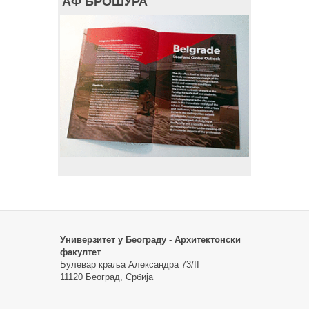
АФ БРОШУРА
Универзитет у Београду - Архитектонски
факултет
Булевар краља Александра 73/II
11120 Београд, Србија