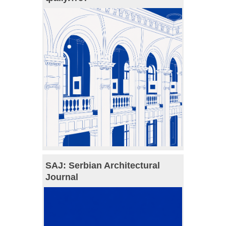
SAJ: Serbian Architectural
Journal