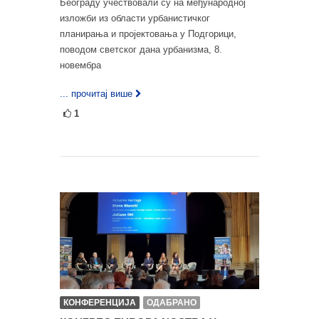
Београду учествовали су на међународној
изложби из области урбанистичког
планирања и пројектовања у Подгорици,
поводом светског дана урбанизма, 8.
новембра
... прочитај више
1
КОНФЕРЕНЦИЈА
ОДАБРАНО