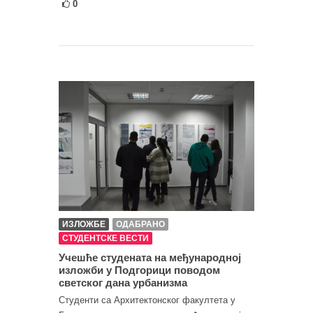
0
ИЗЛОЖБЕ
ОДАБРАНО
СТУДЕНТСКЕ ВЕСТИ
Учешће студената на међународној
изложби у Подгорици поводом
светског дана урбанизма
Студенти са Архитектонског факултета у