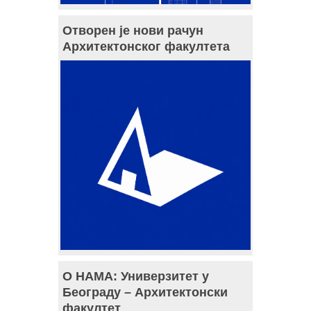
Отворен је нови рачун
Архитектонског факултета
О НАМА: Универзитет у
Београду – Архитектонски
факултет