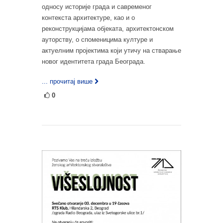
односу историје града и савременог
контекста архитектуре, као и о
реконструкцијама објеката, архитектонском
ауторству, о споменицима културе и
актуелним пројектима који утичу на стварање
новог идентитета града Београда.
... прочитај више
0