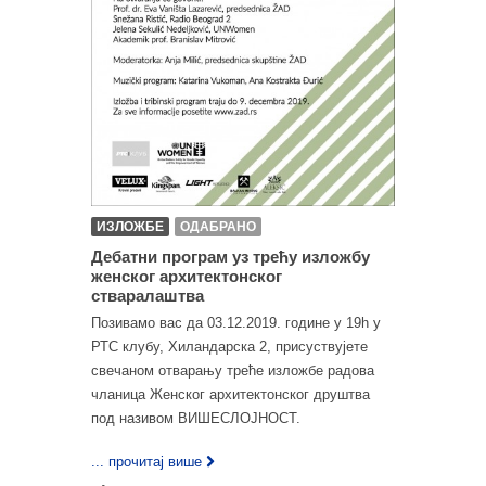
ИЗЛОЖБЕ
ОДАБРАНО
Дебатни програм уз трећу изложбу
женског архитектонског
стваралаштва
Позивамо вас да 03.12.2019. године у 19h у
РТС клубу, Хиландарска 2, присуствујете
свечаном отварању треће изложбе радова
чланица Женског архитектонског друштва
под називом ВИШЕСЛОЈНОСТ.
... прочитај више