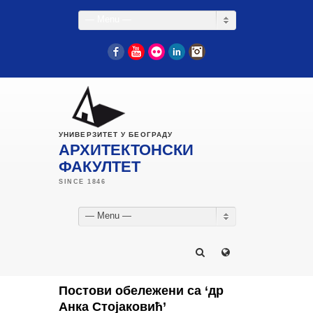
— Menu —
Facebook
YouTube
Flickr
LinkedIn
Instagram
УНИВЕРЗИТЕТ У БЕОГРАДУ
АРХИТЕКТОНСКИ
ФАКУЛТЕТ
— Menu —
Постови обележени са ‘др
Анка Стојаковић’