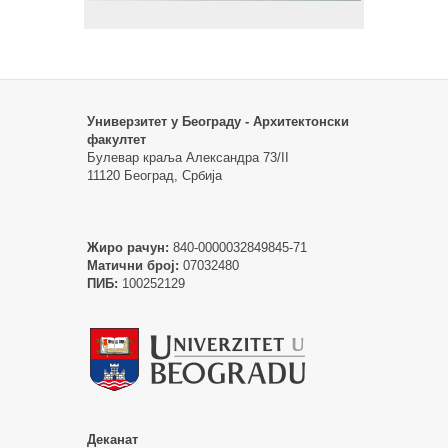
Универзитет у Београду - Архитектонски
факултет
Булевар краља Александра 73/II
11120 Београд, Србија
Жиро рачун:
840-0000032849845-71
Матични број:
07032480
ПИБ:
100252129
Деканат