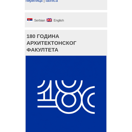
ћирилица
|
latinica
Serbian
English
180 ГОДИНА
АРХИТЕКТОНСКОГ
ФАКУЛТЕТА