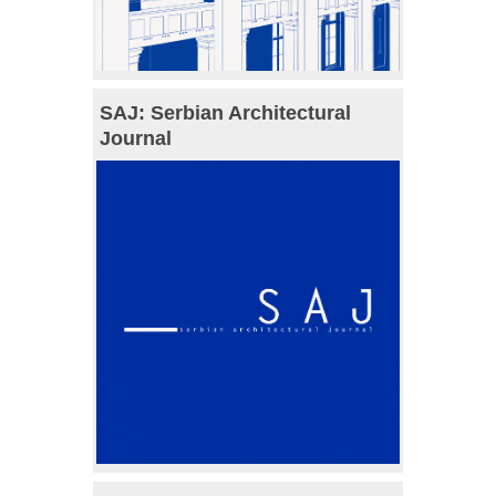
SAJ: Serbian Architectural
Journal