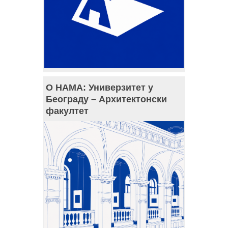
О НАМА: Универзитет у
Београду – Архитектонски
факултет