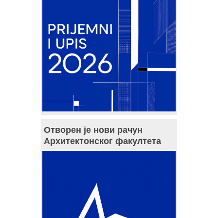
Отворен је нови рачун
Архитектонског факултета