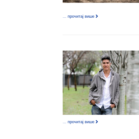
... прочитај више
... прочитај више