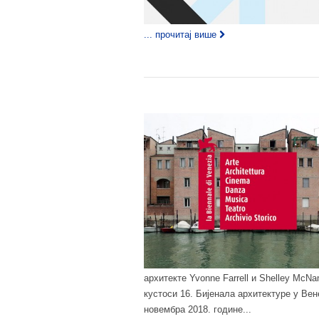
... прочитај више
архитекте Yvonne Farrell и Shelley McNa
кустоси 16. Бијенала архитектуре у Вене
новембра 2018. године...