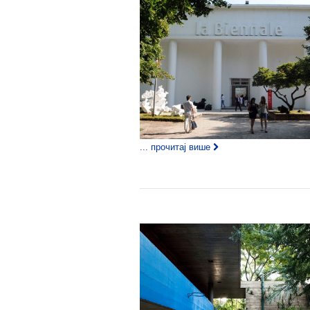
... прочитај више