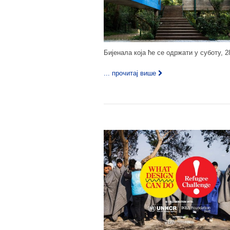
Бијенала која ће се одржати у суботу, 28
... прочитај више