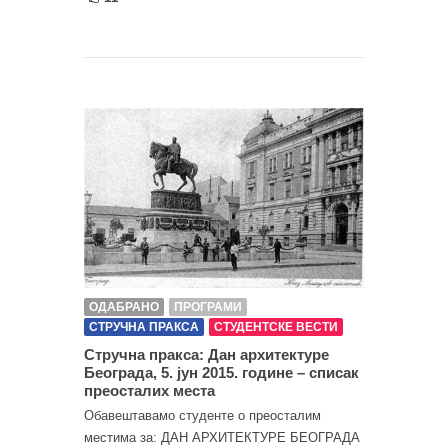
ОДАБРАНО
ПРОГРАМИ
СТРУЧНА ПРАКСА
СТУДЕНТСКЕ ВЕСТИ
Стручна пракса: Дан архитектуре
Београда, 5. јун 2015. године – списак
преосталих места
Oбавештавамо студенте o преосталим
местима за: ДАН АРХИТЕКТУРЕ БЕОГРАДА