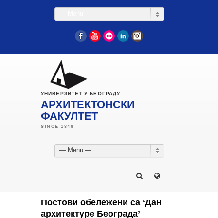
— Menu —
Facebook
YouTube
Flickr
LinkedIn
Instagram
УНИВЕРЗИТЕТ У БЕОГРАДУ
АРХИТЕКТОНСКИ
ФАКУЛТЕТ
— Menu —
Постови обележени са ‘Дан
архитектуре Београда’