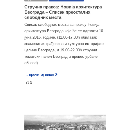
Стручна пракса: Новија архитектура
Београда – Списак преосталих
слободних места
Списак слободних места за праксу Новија
архитектура Београда које ће се одржати 10.
јуна 2016. године, (11.00-17.30h обилазак
знаменитих грађевина и културно-историјске
целине Београда, и 19.00-22.00h стручни
тематски панел Београд и процес урбане
обнове)...
... прочитај више
5