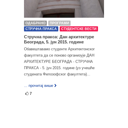
ОДАБРАНО
ПРОГРАМИ
СТРУЧНА ПРАКСА
СТУДЕНТСКЕ ВЕСТИ
Стручна пракса: Дан архитектуре
Београда, 5. јун 2015. године
Oбавештавамо студенте Архитектонског
факултета да се поново организује ДАН
АРХИТЕКТУРЕ БЕОГРАДА - СТРУЧНА
ПРАКСА - 5. јун 2015. године (уз учешће
студената Филозофског факултета)...
... прочитај више
7