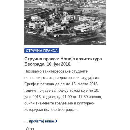
СТРУЧНА ПРАКСА
Стручна пракса: Новија архитектура
Београда, 10. јун 2016.
Позивамо заинтересоване студенте
основних, мастер и докторских студија из
Србије и региона да се до 15. марта 2016.
године пријаве за праксу током које ће 10.
јуна 2016. године, од 11.00 до 17.30 часова,
обићи знамените грађевине и културно-
историјске целине Београда...
... прочитај више
11