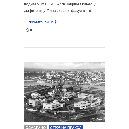
водитељима, 19.15-22h завршни панел у
амфитеатру Филозофског факултета)...
... прочитај више
0
ОДАБРАНО
СТРУЧНА ПРАКСА