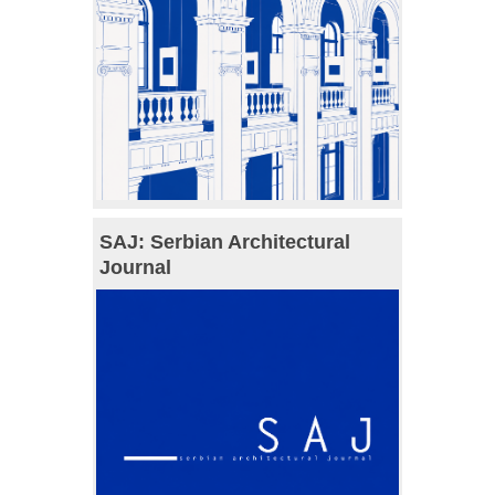
SAJ: Serbian Architectural
Journal