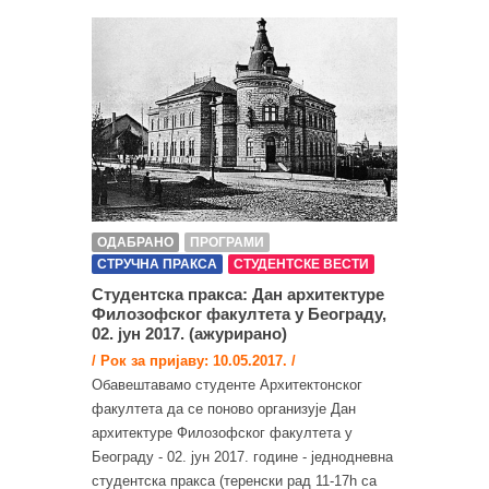
ОДАБРАНО
ПРОГРАМИ
СТРУЧНА ПРАКСА
СТУДЕНТСКЕ ВЕСТИ
Студентска пракса: Дан архитектуре
Филозофског факултета у Београду,
02. јун 2017. (ажурирано)
/ Рок за пријаву: 10.05.2017. /
Oбавештавамо студенте Архитектонског
факултета да се поново организује Дан
архитектуре Филозофског факултета у
Београду - 02. јун 2017. године - једнодневна
студентска пракса (теренски рад 11-17h са