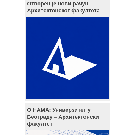
Отворен је нови рачун
Архитектонског факултета
О НАМА: Универзитет у
Београду – Архитектонски
факултет