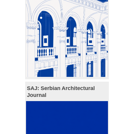
SAJ: Serbian Architectural
Journal