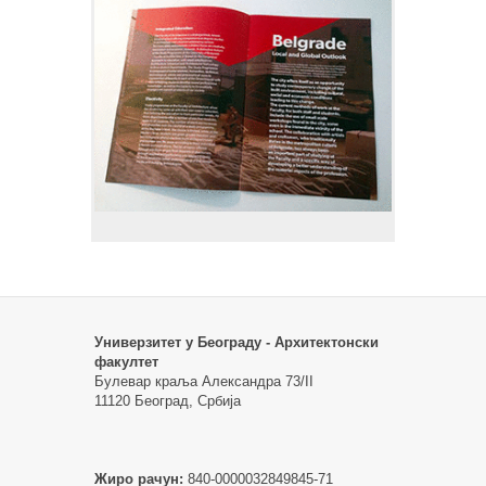
Универзитет у Београду - Архитектонски
факултет
Булевар краља Александра 73/II
11120 Београд, Србија
Жиро рачун:
840-0000032849845-71