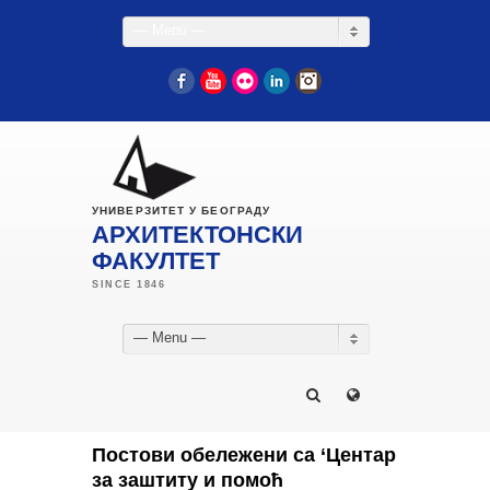
— Menu —
Facebook
YouTube
Flickr
LinkedIn
Instagram
УНИВЕРЗИТЕТ У БЕОГРАДУ
АРХИТЕКТОНСКИ
ФАКУЛТЕТ
— Menu —
Постови обележени са ‘Центар
за заштиту и помоћ