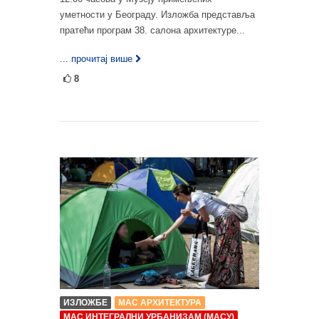
уметности у Београду. Изложба представља
пратећи програм 38. салона архитектуре...
... прочитај више
8
ИЗЛОЖБЕ
МАС АРХИТЕКТУРА
МАС ИНТЕГРАЛНИ УРБАНИЗАМ (МАСУ)