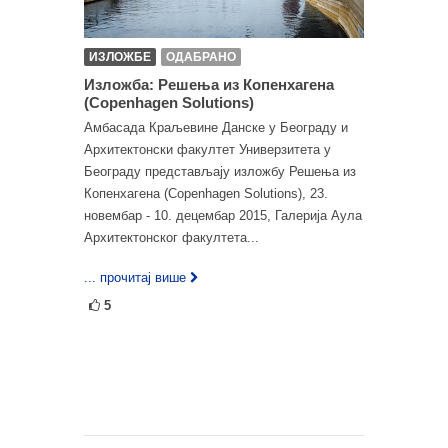
ИЗЛОЖБЕ
ОДАБРАНО
Изложба: Решења из Копенхагена
(Copenhagen Solutions)
Амбасада Краљевине Данске у Београду и
Архитектонски факултет Универзитета у
Београду представљају изложбу Решења из
Копенхагена (Copenhagen Solutions), 23.
новембар - 10. децембар 2015, Галерија Аула
Архитектонског факултета...
... прочитај више
5