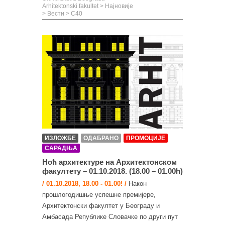
Arhitektonski fakultet
>
Најновије
>
Вести
>
C40
ИЗЛОЖБЕ
ОДАБРАНО
ПРОМОЦИЈЕ
САРАДЊА
Ноћ архитектуре на Архитектонском
факултету – 01.10.2018. (18.00 – 01.00h)
/ 01.10.2018, 18.00 - 01.00! /
Након
прошлогодишње успешне премијере,
Архитектонски факултет у Београду и
Амбасада Републике Словачке по други пут