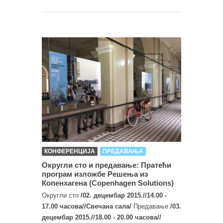
КОНФЕРЕНЦИЈА
ПРЕДАВАЊА
Округли сто и предавање: Пратећи
програм изложбе Решења из
Копенхагена (Copenhagen Solutions)
Округли сто
/02. децембар 2015.//14.00 -
17.00 часова//Свечана сала/
Предавање
/03.
децембар 2015.//18.00 - 20.00 часова//