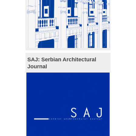
SAJ: Serbian Architectural
Journal