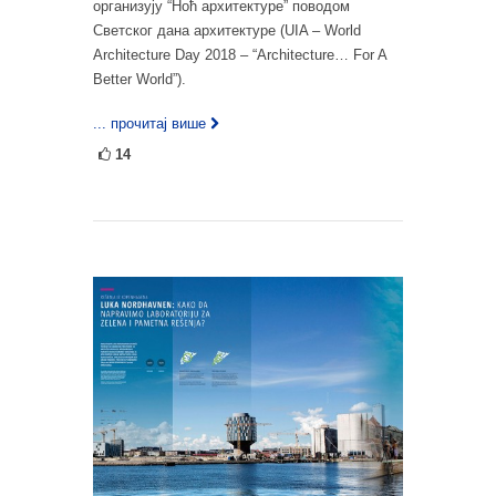
организују “Ноћ архитектуре” поводом
Светског дана архитектуре (UIA – World
Architecture Day 2018 – “Architecture… For A
Better World”).
... прочитај више
14