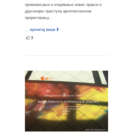
промовисање и откривање нових пракси и
другачијих приступа архитектонском
пројектовању...
... прочитај више
3