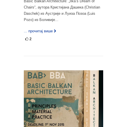
Basic Balkan Architecture: „Ilka’s Dream of
Chairs“, аутора Кристијана Дашека (Christian
Daschek) из Аустрије и Луиза Позоа (Luis
Pozo) из Боливије...
... прочитај више
2