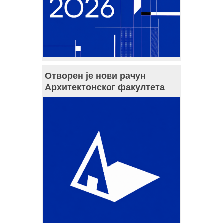
Отворен је нови рачун
Архитектонског факултета