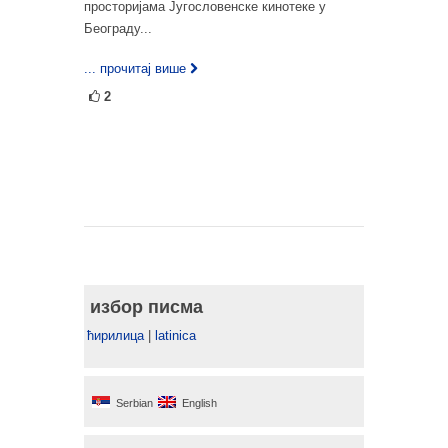
просторијама Југословенске кинотеке у
Београду...
... прочитај више
2
избор писма
ћирилица
|
latinica
Serbian
English