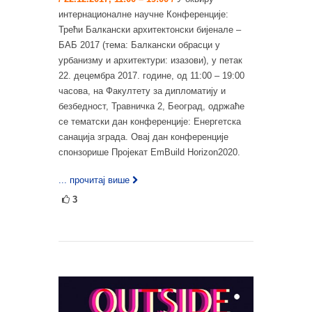
интернационалне научне Конференције:
Трећи Балкански архитектонски бијенале –
БАБ 2017 (тема: Балкански обрасци у
урбанизму и архитектури: изазови), у петак
22. децембра 2017. године, од 11:00 – 19:00
часова, на Факултету за дипломатију и
безбедност, Травничка 2, Београд, одржаће
се тематски дан конференције: Енергетска
санација зграда. Овај дан конференције
спонзорише Пројекат EmBuild Horizon2020.
... прочитај више
3