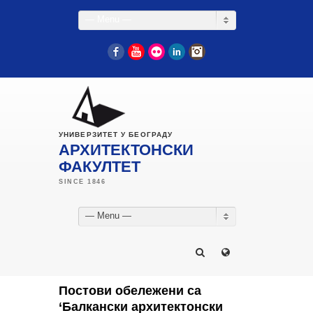
— Menu —
Facebook
YouTube
Flickr
LinkedIn
Instagram
УНИВЕРЗИТЕТ У БЕОГРАДУ
АРХИТЕКТОНСКИ
ФАКУЛТЕТ
— Menu —
Постови обележени са
‘Балкански архитектонски