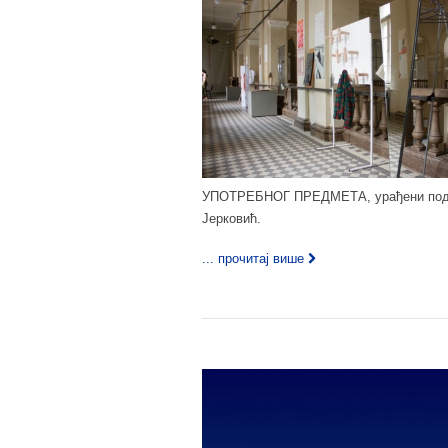
УПОТРЕБНОГ ПРЕДМЕТА, урађени под ру
Јерковић.
... прочитај више