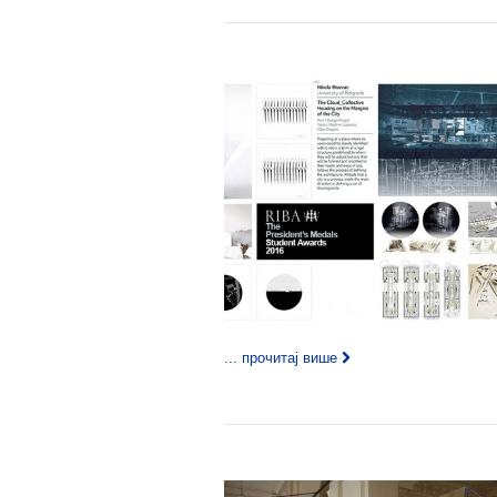
... прочитај више