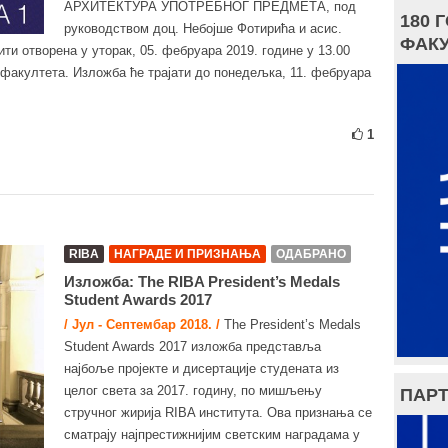
АРХИТЕКТУРА УПОТРЕБНОГ ПРЕДМЕТА, под
180 
руководством доц. Небојше Фотирића и асис.
ФАКУ
ти отворена у уторак, 05. фебруара 2019. године у 13.00
 факултета. Изложба ће трајати до понедељка, 11. фебруара
1
RIBA
НАГРАДЕ И ПРИЗНАЊА
ОДАБРАНО
Изложба: The RIBA President’s Medals
Student Awards 2017
/ Јул - Септембар 2018. /
The President’s Medals
Student Awards 2017 изложба представља
најбоље пројекте и дисертације студената из
целог света за 2017. годину, по мишљењу
ПАРТ
стручног жирија RIBA института. Ова признања се
сматрају најпрестижнијим светским наградама у