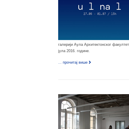
галерији Аула Архитектонског факултета
јула 2016. године.
... прочитај више