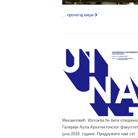
... прочитај више
Михаиловић. Изложба ће бити отворена у
Галерији Аула Архитектонског факултета
јуна 2018. године. Придружите нам се!