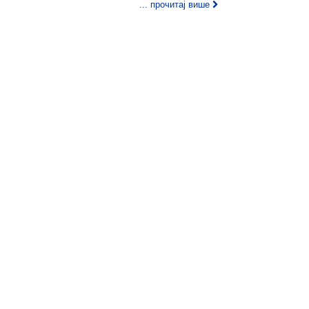
... прочитај више