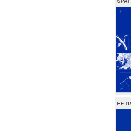
SPAT
ЕЕ П