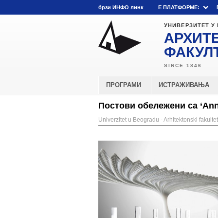
брзи ИНФО линк
E ПЛАТФОРМЕ:
УНИВЕРЗИТЕТ У
АРХИТ
ФАКУЛ
ПРОГРАМИ
ИСТРАЖИВАЊА
Постови обележени са ‘Ann
Univerzitet u Beogradu - Arhitektonski fakultet