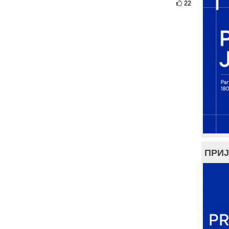
22
ПРИЈ