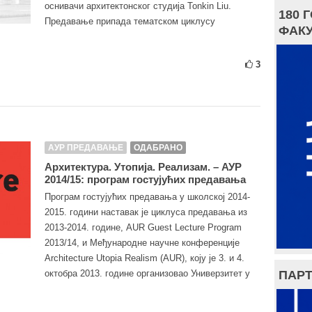
оснивачи архитектонског студија Tonkin Liu.
180 
Предавање припада тематском циклусу
ФАКУ
3
АУР ПРЕДАВАЊЕ
ОДАБРАНО
Архитектура. Утопија. Реализам. – АУР
2014/15: програм гостујућих предавања
Програм гостујућих предавања у школској 2014-
2015. години наставак је циклуса предавања из
2013-2014. године, AUR Guest Lecture Program
2013/14, и Међународне научне конференције
Architecture Utopia Realism (AUR), коју је 3. и 4.
ПАРТ
октобра 2013. године организовао Универзитет у