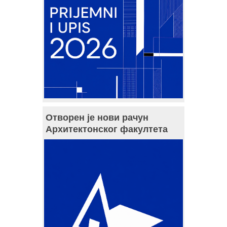
Отворен је нови рачун
Архитектонског факултета