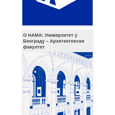
О НАМА: Универзитет у
Београду – Архитектонски
факултет