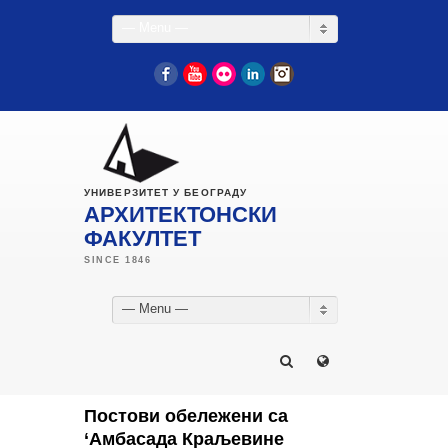
— Menu —
Facebook
YouTube
Flickr
LinkedIn
Instagram
УНИВЕРЗИТЕТ У БЕОГРАДУ
АРХИТЕКТОНСКИ
ФАКУЛТЕТ
— Menu —
Постови обележени са
‘Амбасада Краљевине