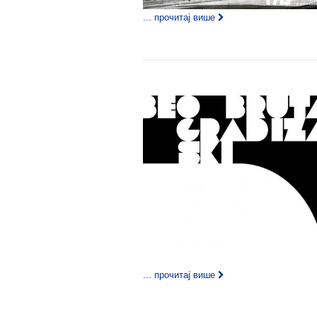
... прочитај више
... прочитај више