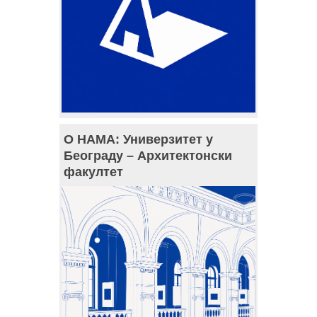
О НАМА: Универзитет у
Београду – Архитектонски
факултет