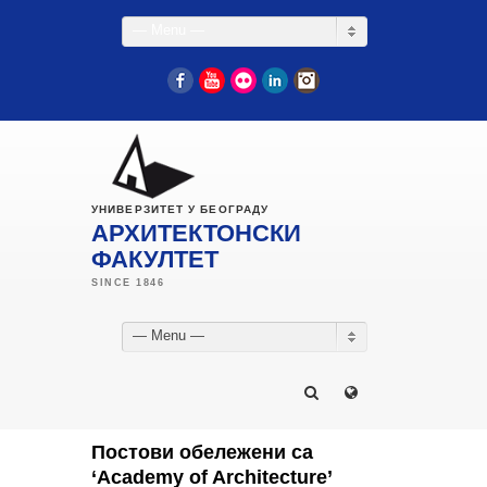
— Menu —
Facebook
YouTube
Flickr
LinkedIn
Instagram
УНИВЕРЗИТЕТ У БЕОГРАДУ
АРХИТЕКТОНСКИ
ФАКУЛТЕТ
— Menu —
Постови обележени са
‘Academy of Architecture’