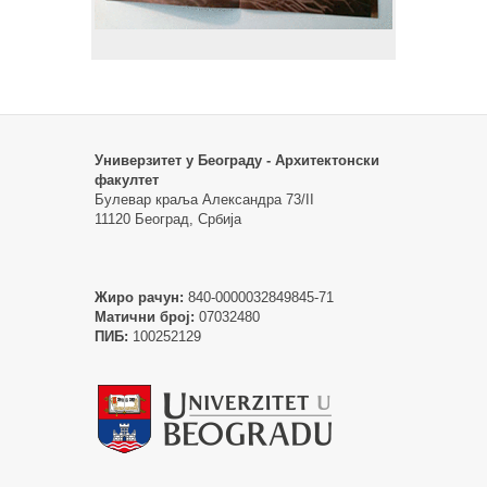
Универзитет у Београду - Архитектонски
факултет
Булевар краља Александра 73/II
11120 Београд, Србија
Жиро рачун:
840-0000032849845-71
Матични број:
07032480
ПИБ:
100252129