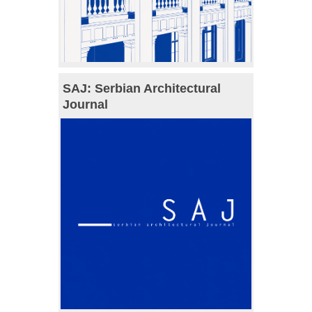
SAJ: Serbian Architectural
Journal