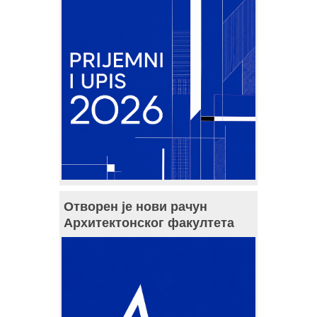
Отворен је нови рачун
Архитектонског факултета