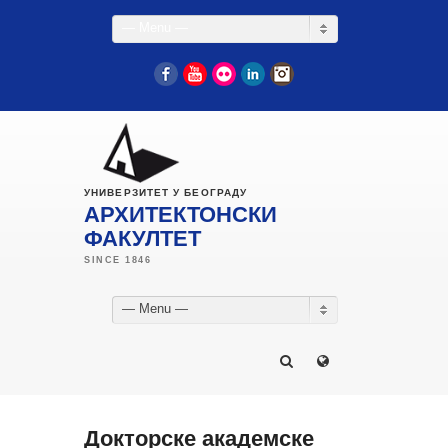
— Menu —
Facebook
YouTube
Flickr
LinkedIn
Instagram
УНИВЕРЗИТЕТ У БЕОГРАДУ
АРХИТЕКТОНСКИ
ФАКУЛТЕТ
— Menu —
Докторске академске