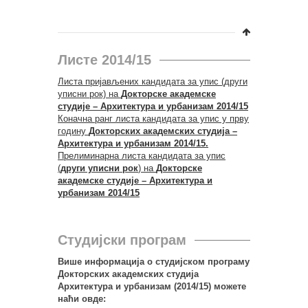
Листе 2014/15
Листа пријављених кандидата за упис (други
уписни рок) на
Докторске академске
студије – Архитектура и урбанизам 2014/15
Коначна ранг листа кандидата за упис у прву
годину
Докторских академских студија –
Архитектура и урбанизам 2014/15.
Прелиминарна листа кандидата за упис
(
други уписни рок
) на
Докторске
академске студије – Архитектура и
урбанизам 2014/15
Студијски програм
Више информација о студијском програму
Докторских академских студија
Архитектура и урбанизам (2014/15) можете
наћи овде: