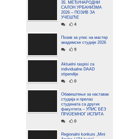
35. МЕЂУНАРОДНИ
САЛОН УРБАНИЗМА
2026 – ПОЗИВ ЗА
УЧЕШЋЕ
4
Позив за упис на мастер
академске студије 2026
9
Aktuelni raspisi za
individualne DAAD
stipendije
0
Обавештење за наставак
студија и прелаз
студената са других
факултета – УПИС БЕЗ
ПРИЈЕМНОГ ИСПИТА
0
Regionalni konkurs „Mini