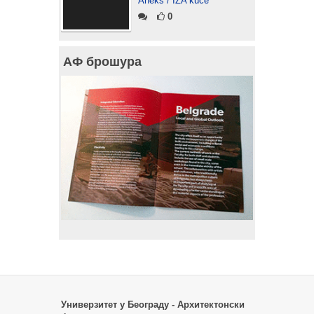
Aneks / IZA kuće“
0
АФ брошура
Универзитет у Београду - Архитектонски