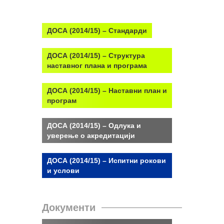
ДОСА (2014/15) – Стандарди
ДОСА (2014/15) – Структура
наставног плана и програма
ДОСА (2014/15) – Наставни план и
програм
ДОСА (2014/15) – Одлука и
уверење о акредитацији
ДОСА (2014/15) – Испитни рокови
и услови
Документи