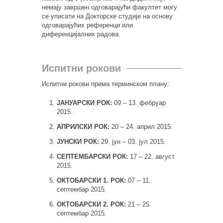
немају завршен одговарајући факултет могу
се уписати на Докторске студије на основу
одговарајућих референци или
диференцијалних радова.
Испитни рокови
Испитни рокови према терминском плану:
ЈАНУАРСКИ РОК:
09 – 13. фебруар
2015.
АПРИЛСКИ
РОК:
20 – 24. април 2015.
ЈУНСКИ
РОК:
29. јун – 03. јул 2015.
СЕПТЕМБАРСКИ
РОК:
17 – 22. август
2015.
ОКТОБАРСКИ 1. РОК:
07 – 11.
септембар 2015.
ОКТОБАРСКИ 2. РОК:
21 – 25.
септембар 2015.