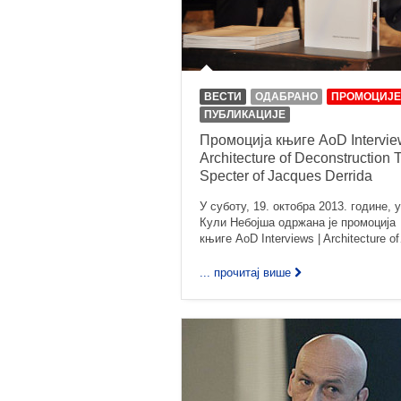
ВЕСТИ
ОДАБРАНО
ПРОМОЦИЈЕ
ПУБЛИКАЦИЈЕ
Промоција књиге AoD Intervie
Architecture of Deconstruction 
Specter of Jacques Derrida
У суботу, 19. октобра 2013. године, у
Кули Небојша одржана је промоција
књиге AoD Interviews | Architecture o
... прочитај више