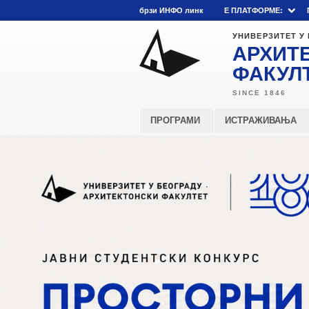
брзи ИНФО линк
E ПЛАТФОРМЕ:
УНИВЕРЗИТЕТ У
АРХИТ
ФАКУЛ
ПРОГРАМИ
ИСТРАЖИВАЊА