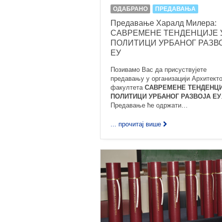
ОДАБРАНО
ПРЕДАВАЊА
Предавање Харалд Милера:
САВРЕМЕНЕ ТЕНДЕНЦИЈЕ 
ПОЛИТИЦИ УРБАНОГ РАЗВ
ЕУ
Позивамо Вас да присуствујете
предавању у организацији Архитекто
факултета
САВРЕМЕНЕ ТЕНДЕНЦИ
ПОЛИТИЦИ УРБАНОГ РАЗВОЈА ЕУ
Предавање ће одржати…
... прочитај више