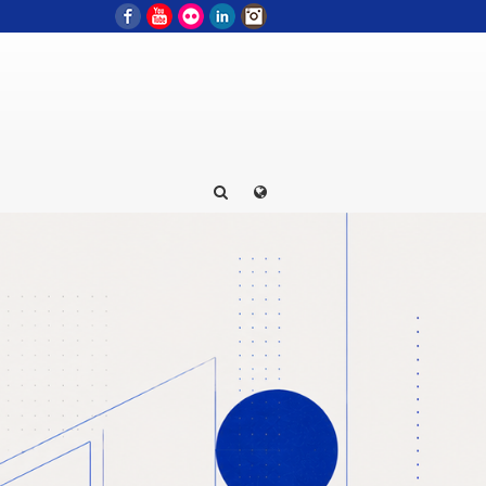
Facebook
YouTube
Flickr
LinkedIn
Instagram