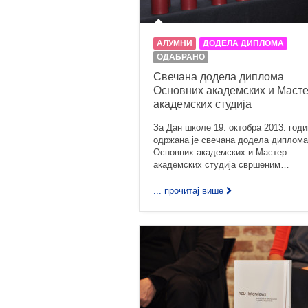
АЛУМНИ
ДОДЕЛА ДИПЛОМА
ОДАБРАНО
Свечана додела диплома
Основних академских и Маст
академских студија
За Дан школе 19. октобра 2013. год
одржана је свечана додела диплома
Основних академских и Мастер
академских студија свршеним…
... прочитај више