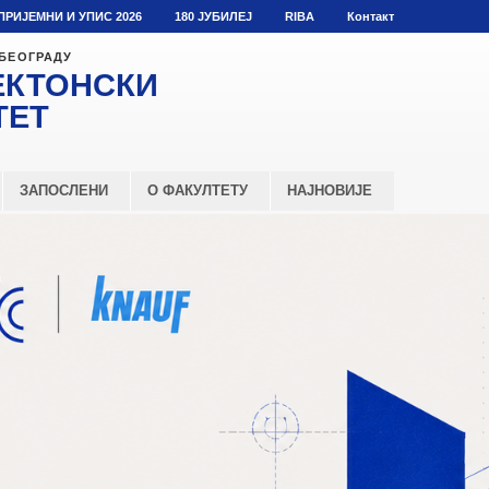
ПРИЈЕМНИ И УПИС 2026
180 ЈУБИЛЕЈ
RIBA
Контакт
 БЕОГРАДУ
ЕКТОНСКИ
ТЕТ
ЗАПОСЛЕНИ
О ФАКУЛТЕТУ
НАЈНОВИЈЕ