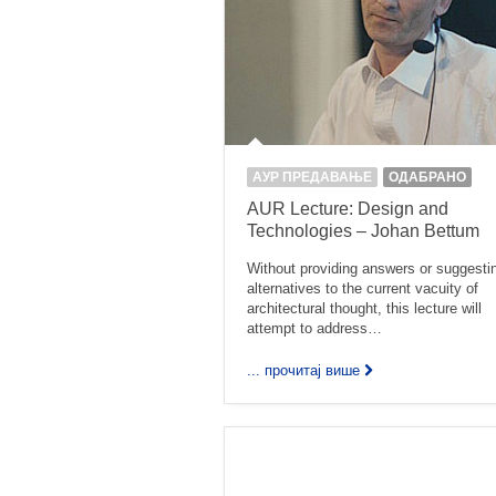
АУР ПРЕДАВАЊЕ
ОДАБРАНО
AUR Lecture: Design and
Technologies – Johan Bettum
Without providing answers or suggesti
alternatives to the current vacuity of
architectural thought, this lecture will
attempt to address…
... прочитај више