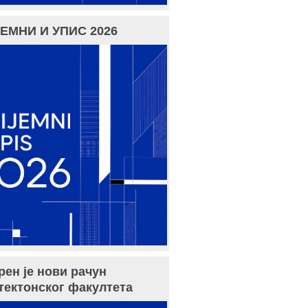
ЕМНИ И УПИС 2026
рен је нови рачун
тектонског факултета