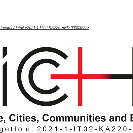
ts/search/details/2021-1-IT02-KA220-HED-000032223