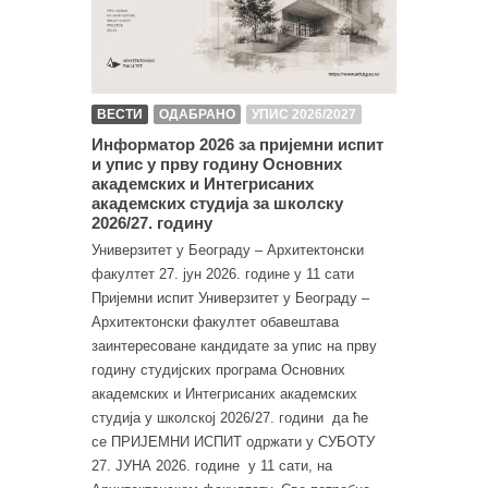
ВЕСТИ
ОДАБРАНО
УПИС 2026/2027
Информатор 2026 за пријемни испит
и упис у прву годину Основних
академских и Интегрисаних
академских студија за школску
2026/27. годину
Универзитет у Београду – Архитектонски
факултет 27. јун 2026. године у 11 сати
Пријемни испит Универзитет у Београду –
Архитектонски факултет обавештава
заинтересоване кандидате за упис на прву
годину студијских програма Основних
академских и Интегрисаних академских
студија у школској 2026/27. години да ће
се ПРИЈЕМНИ ИСПИТ одржати у СУБОТУ
27. ЈУНА 2026. године у 11 сати, на