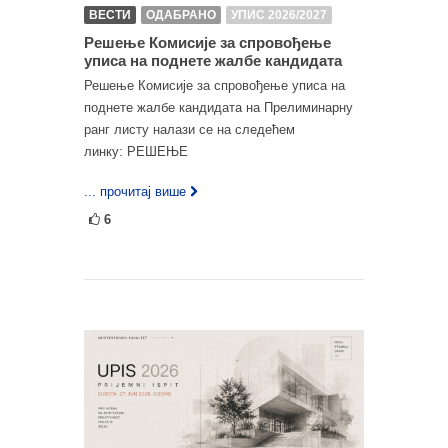
ВЕСТИ
ОДАБРАНО
УПИС 2026/2027
Решење Комисије за спровођење
уписа на поднете жалбе кандидата
Решење Комисије за спровођење уписа на
поднете жалбе кандидата на Прелиминарну
ранг листу налази се на следећем
линку: РЕШЕЊЕ
... прочитај више
6