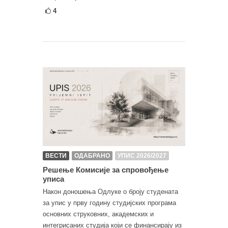
4
ВЕСТИ
ОДАБРАНО
УПИС 2026/2027
Решење Комисије за спровођење
уписа
Након доношења Одлуке о броју студената
за упис у прву годину студијских програма
основних струковних, академских и
интегрисаних студија који се финансирају из