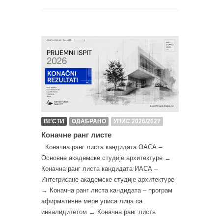
ВЕСТИ
ОДАБРАНО
УПИС 2026/2027
Коначне ранг листе
Коначна ранг листа кандидата ОАСА –
Основне академске студије архитектуре →
Коначна ранг листа кандидата ИАСА –
Интегрисане академске студије архитектуре
→ Коначна ранг листа кандидата – програм
афирмативне мере уписа лица са
инвалидитетом → Коначна ранг листа