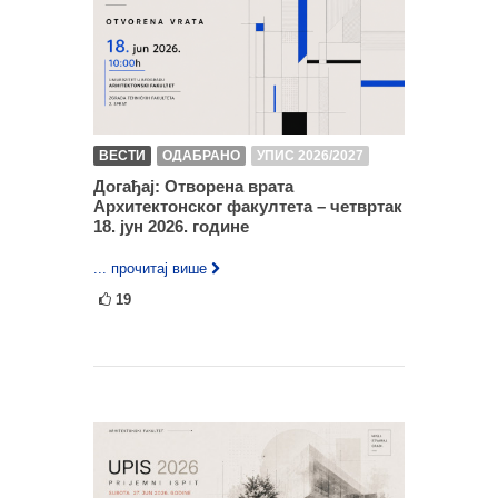
ВЕСТИ
ОДАБРАНО
УПИС 2026/2027
Догађај: Oтворена врата
Архитектонског факултета – четвртак
18. јун 2026. године
... прочитај више
19