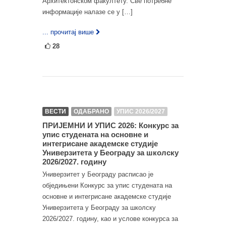
Архитектонском факултету. Све потребне
информације налазе се у […]
... прочитај више
28
ВЕСТИ
ОДАБРАНО
УПИС 2026/2027
ПРИЈЕМНИ И УПИС 2026: Конкурс за
упис студената на основне и
интегрисане академске студије
Универзитета у Београду за школску
2026/2027. годину
Универзитет у Београду расписао је
обједињени Конкурс за упис студената на
основне и интегрисане академске студије
Универзитета у Београду за школску
2026/2027. годину, као и услове конкурса за