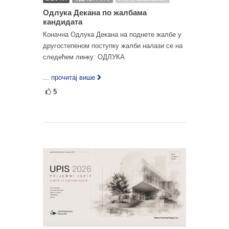
Одлука Декана по жалбама
кандидата
Коначна Одлука Декана на поднете жалбе у
другостепеном поступку жалби налази се на
следећем линку: ОДЛУКА
... прочитај више
5