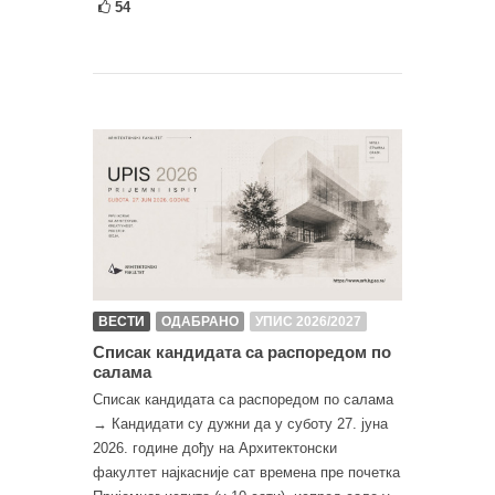
54
ВЕСТИ
ОДАБРАНО
УПИС 2026/2027
Списак кандидата са распоредом по
салама
Списак кандидата са распоредом по салама
→ Кандидати су дужни да у суботу 27. јуна
2026. године дођу на Архитектонски
факултет најкасније сат времена пре почетка