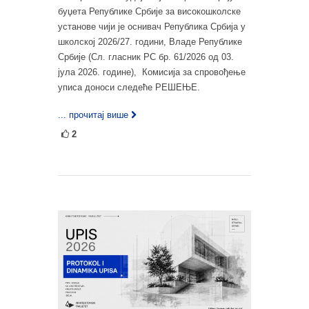
буџета Републике Србије за високошколске
установе чији је оснивач Република Србија у
школској 2026/27. години, Владе Републике
Србије (Сл. гласник РС бр. 61/2026 од 03.
јула 2026. године), Комисија за спровођење
уписа доноси следеће РЕШЕЊЕ.
... прочитај више
2