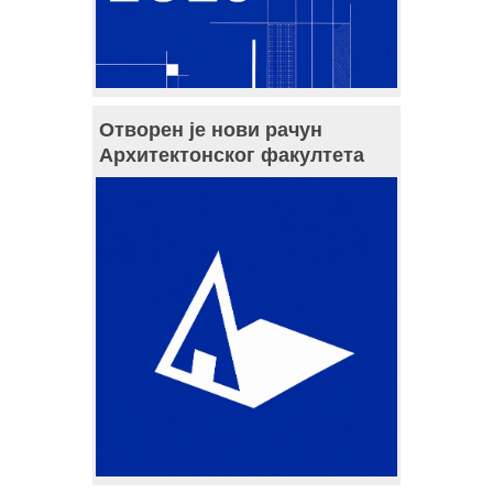
Отворен је нови рачун
Архитектонског факултета