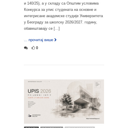
и 140/25), а у складу са Општим условима
Конкурса за упис студената на основне и
интегрисане академске студије Универзитета
у Београду за школску 2026/2027. годину,
обавештавају се […]
... прочитај више
0