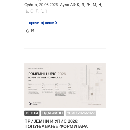
Субота, 20.06.2026. Аула АФ К, Л, Љ, М, Н,
Њ, О, П, […]
... прочитај више
19
ВЕСТИ
ОДАБРАНО
УПИС 2026/2027
ПРИЈЕМНИ И УПИС 2026:
ПОПУЊАВАЊЕ ФОРМУЛАРА