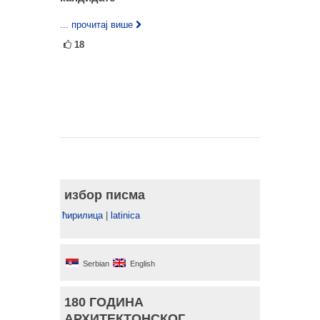
... прочитај више
18
избор писма
ћирилица
|
latinica
Serbian
English
180 ГОДИНА
АРХИТЕКТОНСКОГ