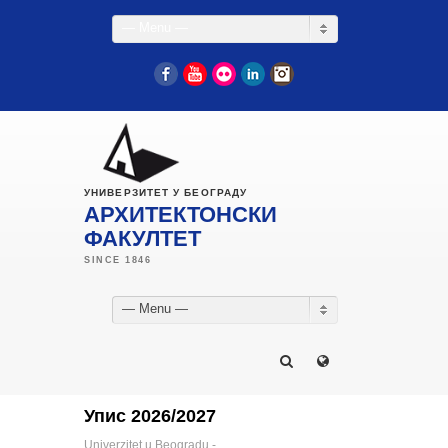
— Menu —
Facebook
YouTube
Flickr
LinkedIn
Instagram
УНИВЕРЗИТЕТ У БЕОГРАДУ
АРХИТЕКТОНСКИ
ФАКУЛТЕТ
— Menu —
Упис 2026/2027
Univerzitet u Beogradu -